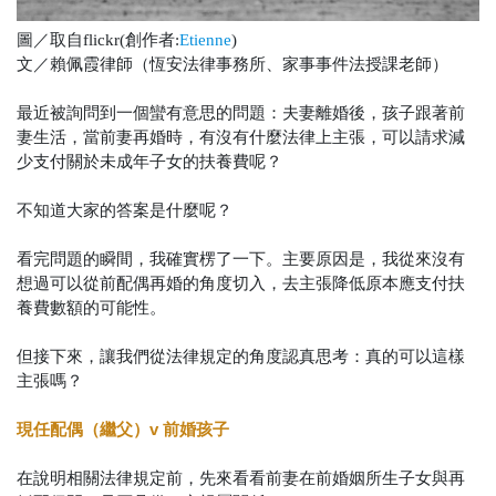
圖／取自flickr(創作者:
Etienne
)
文／賴佩霞律師（恆安法律事務所、家事事件法授課老師）
最近被詢問到一個蠻有意思的問題：夫妻離婚後，孩子跟著前
妻生活，當前妻再婚時，有沒有什麼法律上主張，可以請求減
少支付關於未成年子女的扶養費呢？
不知道大家的答案是什麼呢？
看完問題的瞬間，我確實楞了一下。主要原因是，我從來沒有
想過可以從前配偶再婚的角度切入，去主張降低原本應支付扶
養費數額的可能性。
但接下來，讓我們從法律規定的角度認真思考：真的可以這樣
主張嗎？
現任配偶（繼父）v 前婚孩子
在說明相關法律規定前，先來看看前妻在前婚姻所生子女與再