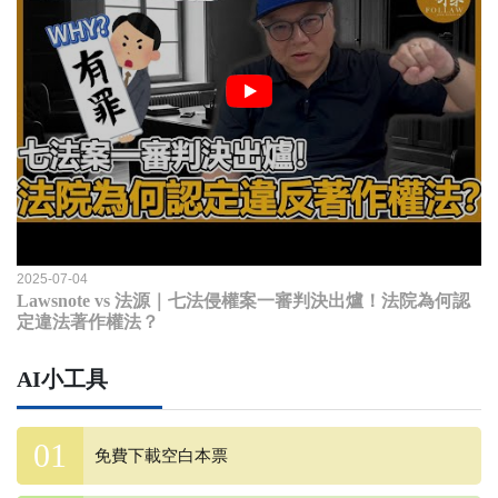
2025-07-04
Lawsnote vs 法源｜七法侵權案一審判決出爐！法院為何認
定違法著作權法？
AI小工具
免費下載空白本票