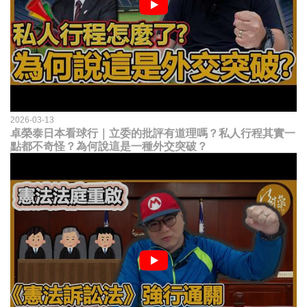
2026-03-13
卓榮泰日本看球行｜立委的批評有道理嗎？私人行程其實一
點都不奇怪？為何說這是一種外交突破？