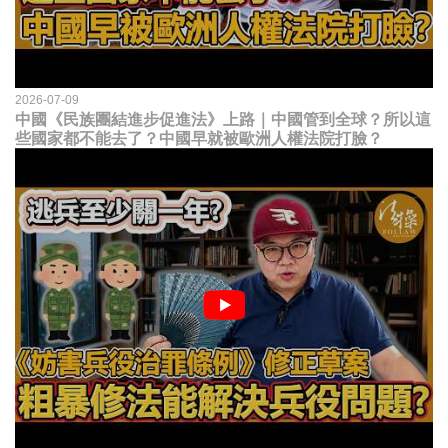
2026-07-09
中國《民族團結進步促進法》上路｜中國管到全球？所以這
些國家都不能去了？中國早就被歐洲人權法院打臉？