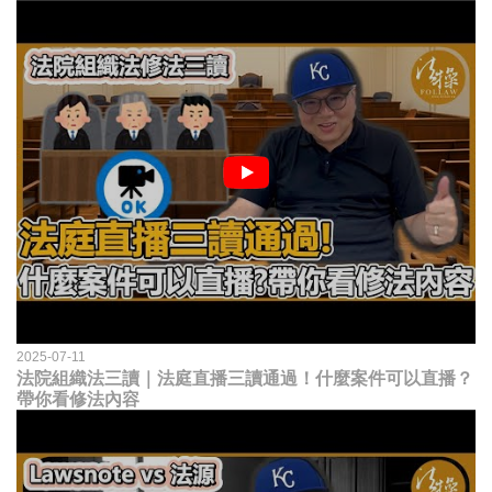
2025-07-11
法院組織法三讀｜法庭直播三讀通過！什麼案件可以直播？
帶你看修法內容