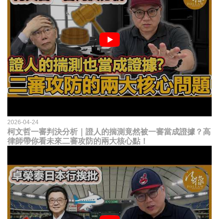
2026-04-24
柯文哲一審判決分析｜證人的揣測竟然被一審當成證據？高
律師帶你看未來二審攻防的兩大核心點！