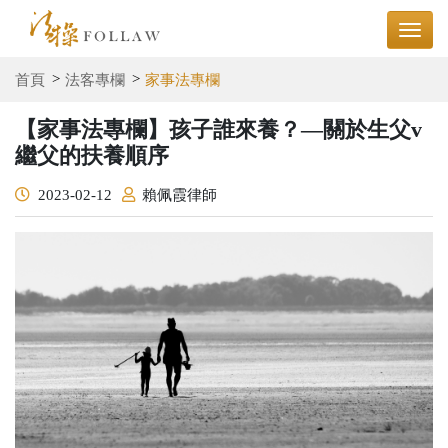
首頁
法客專欄
家事法專欄
【家事法專欄】孩子誰來養？—關於生父v
繼父的扶養順序
2023-02-12
賴佩霞律師