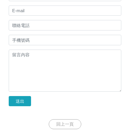
送出
回上一頁