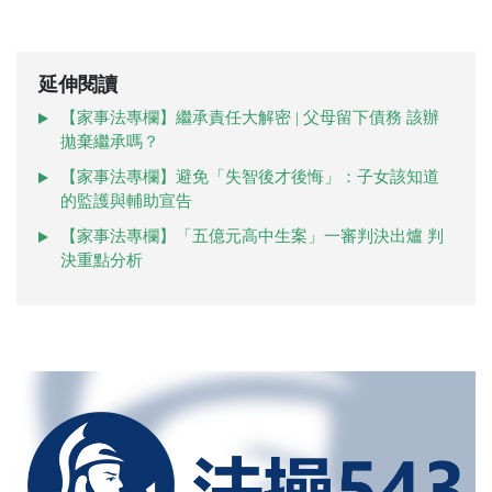
延伸閱讀
【家事法專欄】繼承責任大解密 | 父母留下債務 該辦
拋棄繼承嗎？
【家事法專欄】避免「失智後才後悔」：子女該知道
的監護與輔助宣告
【家事法專欄】「五億元高中生案」一審判決出爐 判
決重點分析