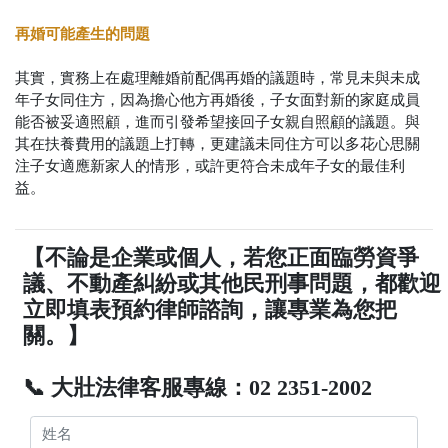
再婚可能產生的問題
其實，實務上在處理離婚前配偶再婚的議題時，常見未與未成
年子女同住方，因為擔心他方再婚後，子女面對新的家庭成員
能否被妥適照顧，進而引發希望接回子女親自照顧的議題。與
其在扶養費用的議題上打轉，更建議未同住方可以多花心思關
注子女適應新家人的情形，或許更符合未成年子女的最佳利
益。
【不論是企業或個人，若您正面臨勞資爭
議、不動產糾紛或其他民刑事問題，都歡迎
立即填表預約律師諮詢，讓專業為您把
關。】
📞 大壯法律客服專線：02 2351-2002