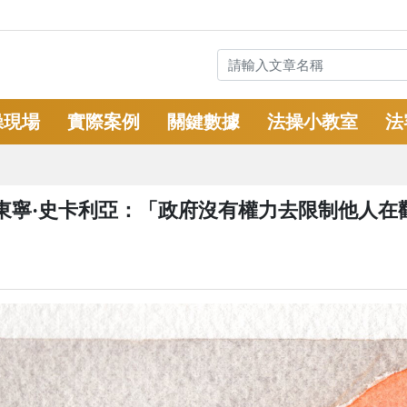
操現場
實際案例
關鍵數據
法操小教室
法
東寧·史卡利亞：「政府沒有權力去限制他人在