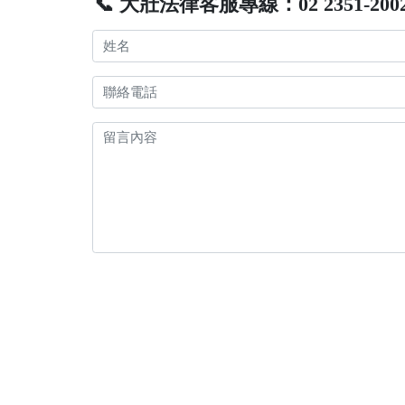
📞 大壯法律客服專線：02 2351-200