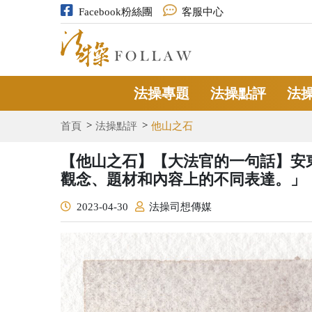
Facebook粉絲團
客服中心
法操專題
法操點評
法
首頁
法操點評
他山之石
【他山之石】【大法官的一句話】安
觀念、題材和內容上的不同表達。」
2023-04-30
法操司想傳媒