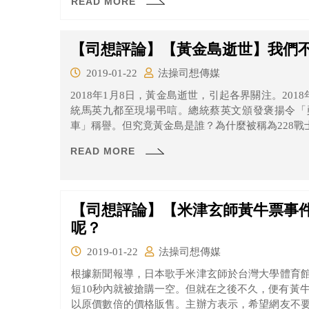
READ MORE
【司想評論】【黃金島逝世】我們
2019-01-22
法操司想傳媒
2018年1月8日，黃金島逝世，引起各界關注。201
統馬英九都至現場弔唁。總統蔡英文頒發褒揚令「
車」稱譽。但究竟黃金島是誰？為什麼被稱為228戰
READ MORE
【司想評論】【米津玄師黃牛票事
呢？
2019-01-22
法操司想傳媒
根據新聞報導，日本歌手米津玄師於台灣大學體育
短10秒內就被搶購一空。但就在之後不久，便有黃
以原價數倍的價格販售。主辦方表示，希望網友不