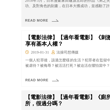
2018年3月，日本漫畫家田龜源五郎的作品《弟
功、及對角色的刻畫，在日本大獲成功，並感動了許多
READ MORE
【電影法律】【過年看電影】《刺激
享有基本人權？
2019-01-31
法操司想傳媒
一個人犯罪後，該過怎麼樣的生活？犯罪者在監獄
被虐待？被侮辱？被活活打死？被迫活在懼怕當中？或
READ MORE
【電影法律】【過年看電影】《廁
所，很過分嗎？