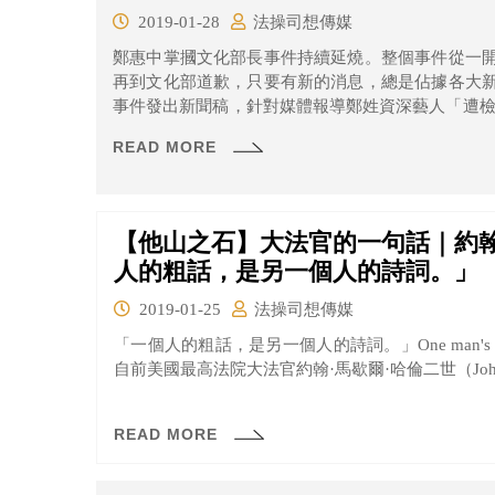
2019-01-28
法操司想傳媒
鄭惠中掌摑文化部長事件持續延燒。整個事件從一
再到文化部道歉，只要有新的消息，總是佔據各大
事件發出新聞稿，針對媒體報導鄭姓資深藝人「遭檢
進行說明。
READ MORE
【他山之石】大法官的一句話｜約翰
人的粗話，是另一個人的詩詞。」
2019-01-25
法操司想傳媒
「一個人的粗話，是另一個人的詩詞。」One man's vulgarit
自前美國最高法院大法官約翰·馬歇爾·哈倫二世（John Marsha
READ MORE