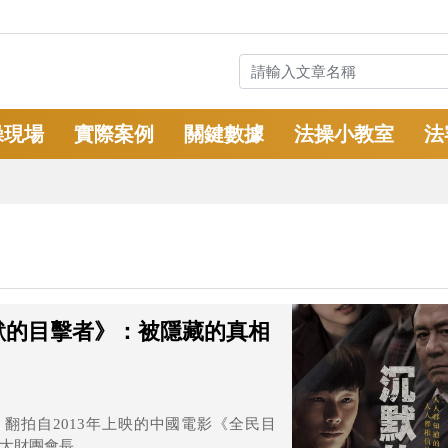
操現場
實際案例
關鍵數據
法操小教室
法
默的目擊者》：被隱藏的真相
，翻拍自2013年上映的中國電影《全民目
財團會長...