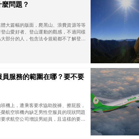
什麼問題？
媒體大篇幅的版面，爬黑山、浪費資源等等
對登山愛好者、登山運動的觀感，不過同樣
為大部分的人，包含法令規範都不了解登山
。到底問題出在哪裡呢？以下初步討論幾個
！
服員服務的範圍在哪？要不要
的班機上，遭乘客要求協助脫褲、擦屁股，
長榮航空班機內缺乏男性空服員的現狀問題
權要求航空公司增設男組員，且這樣的要求