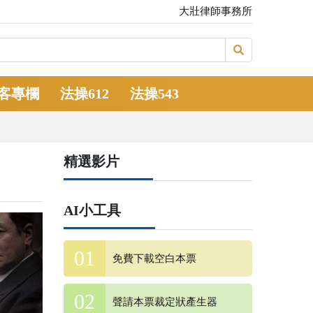
大壯律師事務所
客專欄
法操612
法操543
精選影片
AI小工具
免費下載空白本票
聲請本票裁定狀產生器