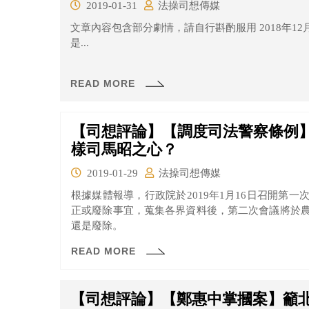
2019-01-31
法操司想傳媒
文章內容包含部分劇情，請自行斟酌服用 2018年1
是...
READ MORE
【司想評論】【調度司法警察條例
樣司馬昭之心？
2019-01-29
法操司想傳媒
根據媒體報導，行政院於2019年1月16日召開第
正或廢除事宜，蒐集各界資料後，第二次會議將於
還是廢除。
READ MORE
【司想評論】【鄭惠中掌摑案】籲