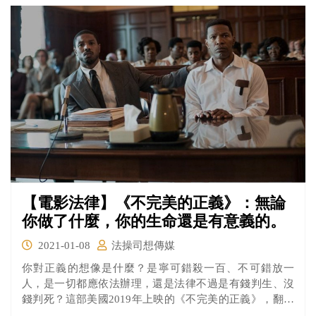
【電影法律】《不完美的正義》：無論
你做了什麼，你的生命還是有意義的。
2021-01-08
法操司想傳媒
你對正義的想像是什麼？是寧可錯殺一百、不可錯放一
人，是一切都應依法辦理，還是法律不過是有錢判生、沒
錢判死？這部美國2019年上映的《不完美的正義》，翻拍
自同名小說《Just Mercy》，由美國律師布萊恩·史蒂芬森