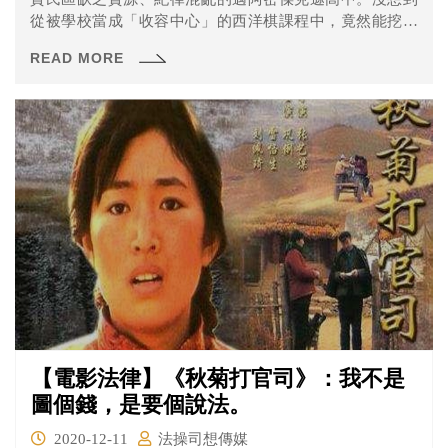
從被學校當成「收容中心」的西洋棋課程中，竟然能挖掘
出極具潛能的璞玉，甚至成為代表學校的西洋棋隊在比賽
READ MORE
中一路過關斬將，闖入全國西洋棋錦標賽爭奪冠軍獎盃。
【電影法律】《秋菊打官司》：我不是
圖個錢，是要個說法。
2020-12-11
法操司想傳媒