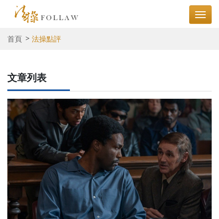
首頁
法操點評
文章列表