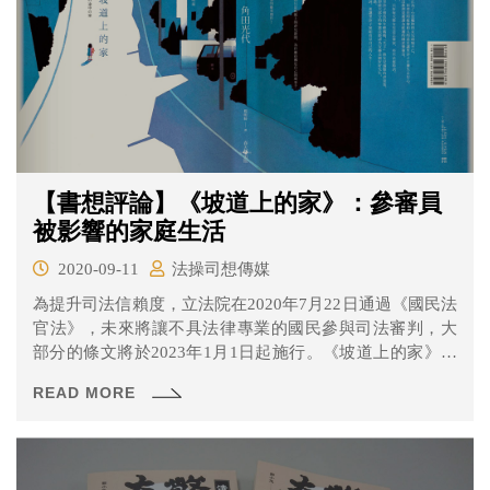
【書想評論】《坡道上的家》：參審員
被影響的家庭生活
2020-09-11
法操司想傳媒
為提升司法信賴度，立法院在2020年7月22日通過《國民法
官法》，未來將讓不具法律專業的國民參與司法審判，大
部分的條文將於2023年1月1日起施行。《坡道上的家》故
事發生在早已施行參審制度的日本，讓各位讀者透過家庭
READ MORE
主婦的視角，一窺參審員的工作內容與其產生的內心糾
結。