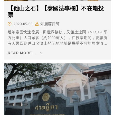
【他山之石】【泰國法專欄】不在籍投
票
2020-05-06
朱麗蕊律師
近年泰國快速發展，與世界接軌，又領土遼闊（513,120平
方公里）人口眾多（約7000萬人），在投票期間，要讓所
有人民回到戶口名簿上登記的地址是幾乎不可能的事情。
因此倘若你不在戶口名簿上登記的地址上或人在國外，可
READ MORE
以在網路上申請不在籍投票，在泰國本土以外的不在籍投
票則通常由各地的大使館來執行。