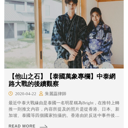
【他山之石】【泰國萬象專欄】中泰網
路大戰的後續觀察
2020-04-22
朱麗蕊律師
最近中泰大戰緣由是泰國一名明星稱為Bright，在推特上轉
推一則推文内容，內容所提及的照片是從香港、日本、新
加坡、泰國等四個國家拍攝的。香港由於反送中事件後，
香港與大陸關係十分敏感，這也導致大陸網友因為這則貼
READ MORE
文而反感。大陸網友開始大量挖掘泰國明星Bright的個人