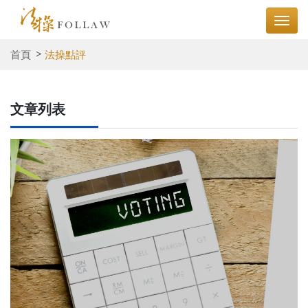
首頁
法操點評
文章列表