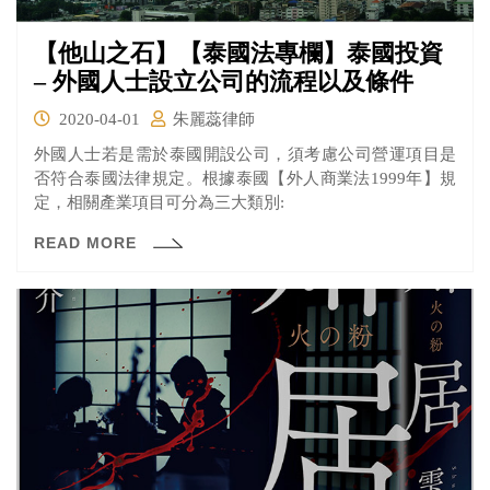
【他山之石】【泰國法專欄】泰國投資
– 外國人士設立公司的流程以及條件
2020-04-01
朱麗蕊律師
外國人士若是需於泰國開設公司，須考慮公司營運項目是
否符合泰國法律規定。根據泰國【外人商業法1999年】規
定，相關產業項目可分為三大類別:
READ MORE