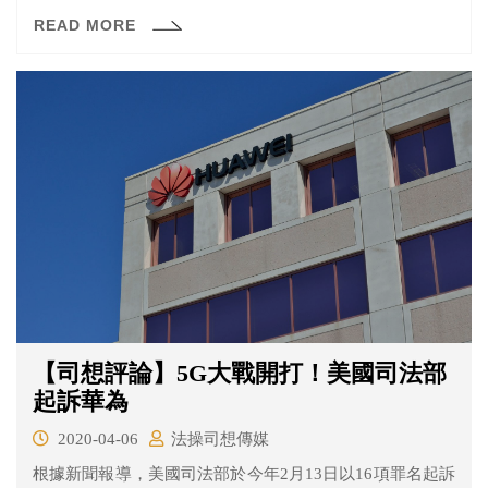
針對同一事件同時另提偽造文書刑事自訴案件施壓對造；
READ MORE
另外又在104年辦理選舉訴訟案件期間，以脅迫押人或利誘
准予具保停止羈押等不正方式取供，遭監察院以全票通過
彈劾，移送職務法庭。
【司想評論】5G大戰開打！美國司法部
起訴華為
2020-04-06
法操司想傳媒
根據新聞報導，美國司法部於今年2月13日以16項罪名起訴