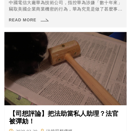
中國電信大廠華為技術公司，指控華為涉嫌「數十年來」
竊取美國企業商業機密的行為，華為究竟是做了甚麼事？
事情怎麼會鬧得這麼大？（起訴書連結在此）
READ MORE
【司想評論】把法助當私人助理？法官
被彈劾！