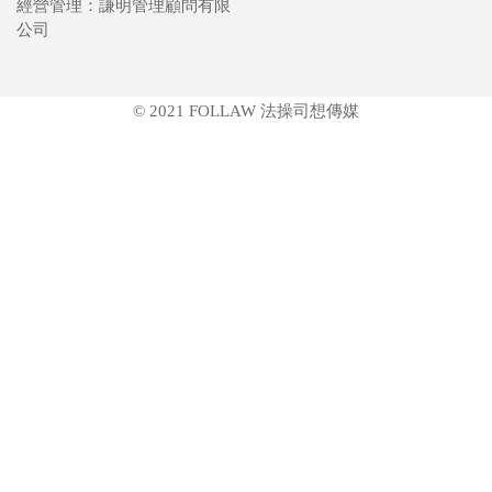
經營管理：謙明管理顧問有限
公司
© 2021 FOLLAW 法操司想傳媒