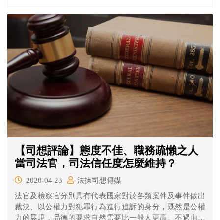
【司想評論】態度不佳、職務疏懶之人
當司法官，司法信任度怎麼維持？
2020-04-23
法操司想傳媒
法官及檢察官分別具有代表國家對於各類案件及事件做出
裁決、以公權力對犯罪行為進行追訴的身分，既然是公權
力的展現，品德的要求自然需要比一般人更高。不過由於