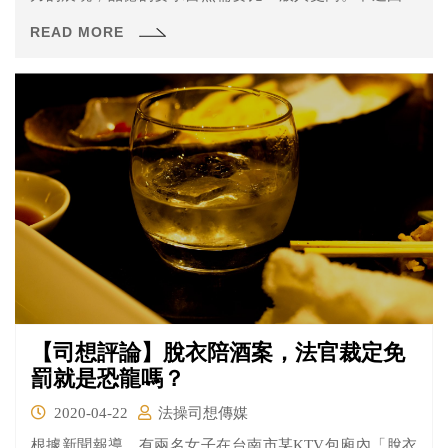
人才的欠缺，我們多半還是只能透過國家考試成績來進行
READ MORE
最初步的篩選，導致偶爾還是會有品行有所欠缺的執法者
遭到檢舉，嚴重影響到司法界的聲譽。
【司想評論】脫衣陪酒案，法官裁定免
罰就是恐龍嗎？
2020-04-22
法操司想傳媒
根據新聞報導，有兩名女子在台南市某KTV包廂內「脫衣