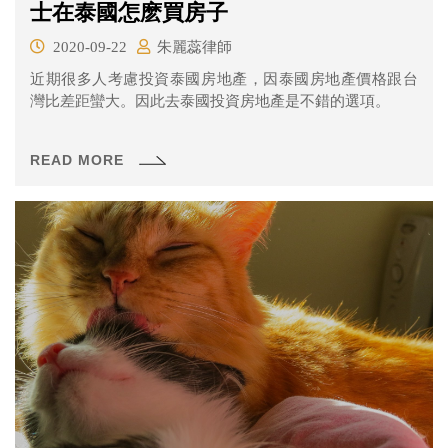
士在泰國怎麽買房子
2020-09-22
朱麗蕊律師
近期很多人考慮投資泰國房地產，因泰國房地產價格跟台
灣比差距蠻大。因此去泰國投資房地產是不錯的選項。
READ MORE