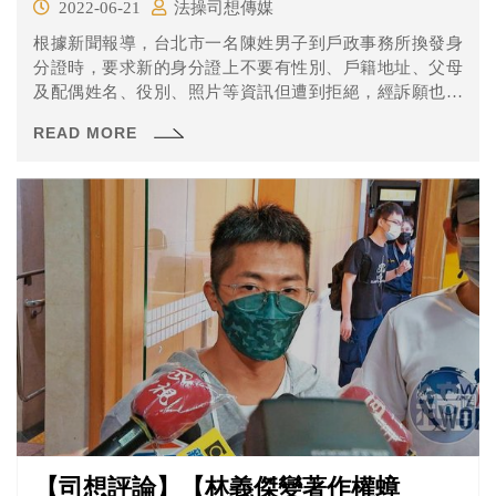
2022-06-21
法操司想傳媒
根據新聞報導，台北市一名陳姓男子到戶政事務所換發身
分證時，要求新的身分證上不要有性別、戶籍地址、父母
及配偶姓名、役別、照片等資訊但遭到拒絕，經訴願也不
被受理後男子提起行政訴訟。
READ MORE
【司想評論】【林義傑變著作權蟑