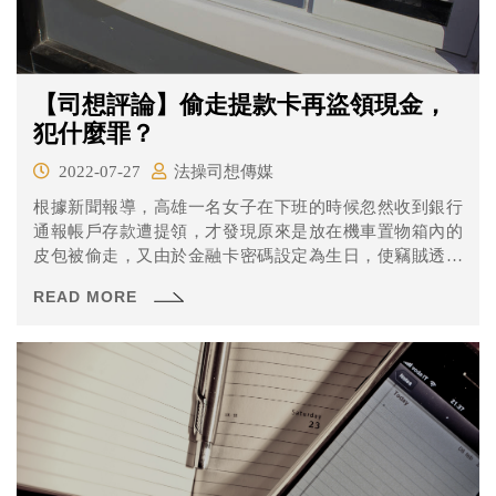
【司想評論】偷走提款卡再盜領現金，
犯什麼罪？
2022-07-27
法操司想傳媒
根據新聞報導，高雄一名女子在下班的時候忽然收到銀行
通報帳戶存款遭提領，才發現原來是放在機車置物箱內的
皮包被偷走，又由於金融卡密碼設定為生日，使竊賊透過
身分證上的生日資訊準確猜中密碼成功提領現金。
READ MORE