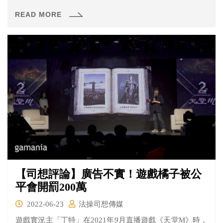
可以健康的成長。
READ MORE
【司想評論】廣告不實！遊戲橘子被公
平會開罰200萬
2022-06-23
法操司想傳媒
遊戲實況主「丁特」在2021年9月直播遊戲《天堂M》時，