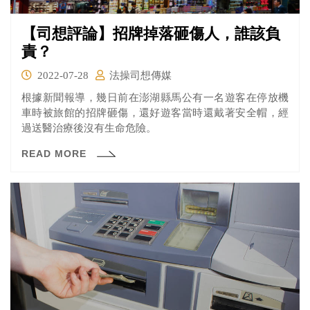
【司想評論】招牌掉落砸傷人，誰該負
責？
2022-07-28
法操司想傳媒
根據新聞報導，幾日前在澎湖縣馬公有一名遊客在停放機
車時被旅館的招牌砸傷，還好遊客當時還戴著安全帽，經
過送醫治療後沒有生命危險。
READ MORE