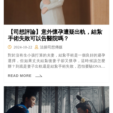
【司想評論】意外懷孕遭疑出軌，結紮
手術失敗可以告醫院嗎？
2024-10-22
法操司想傳媒
對於沒有生小孩打算的夫妻，結紮手術是一個良好的避孕
選擇，但如果丈夫結紮後妻子卻又懷孕，這時候該怎麼
辦？到底是妻子出軌還是結紮手術失敗，恐怕要驗DNA才
能知道真相了。
READ MORE