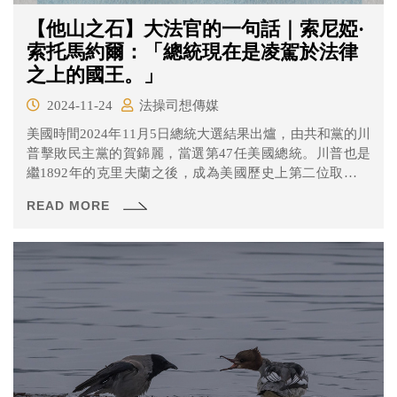
【他山之石】大法官的一句話｜索尼婭·
索托馬約爾：「總統現在是凌駕於法律
之上的國王。」
2024-11-24
法操司想傳媒
美國時間2024年11月5日總統大選結果出爐，由共和黨的川
普擊敗民主黨的賀錦麗，當選第47任美國總統。川普也是
繼1892年的克里夫蘭之後，成為美國歷史上第二位取得兩
次總統大位但任期不連續的總統。
READ MORE