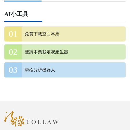
AI小工具
免費下載空白本票
聲請本票裁定狀產生器
勞檢分析機器人