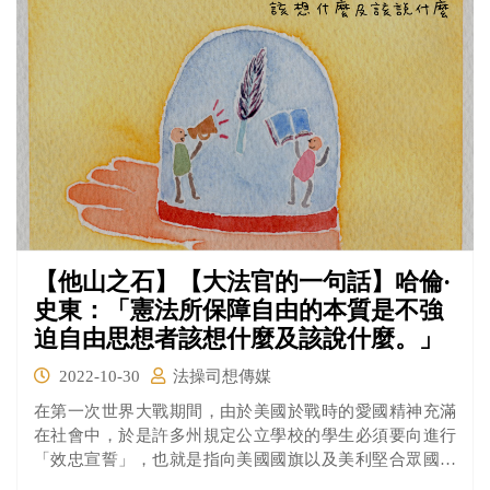
【他山之石】【大法官的一句話】哈倫·
史東：「憲法所保障自由的本質是不強
迫自由思想者該想什麼及該說什麼。」
2022-10-30
法操司想傳媒
在第一次世界大戰期間，由於美國於戰時的愛國精神充滿
在社會中，於是許多州規定公立學校的學生必須要向進行
「效忠宣誓」，也就是指向美國國旗以及美利堅合眾國表
達忠誠的誓詞，而這規定也一直延續到戰後。