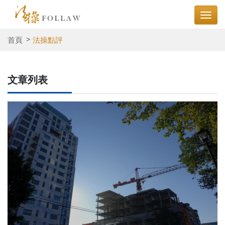
首頁
法操點評
文章列表