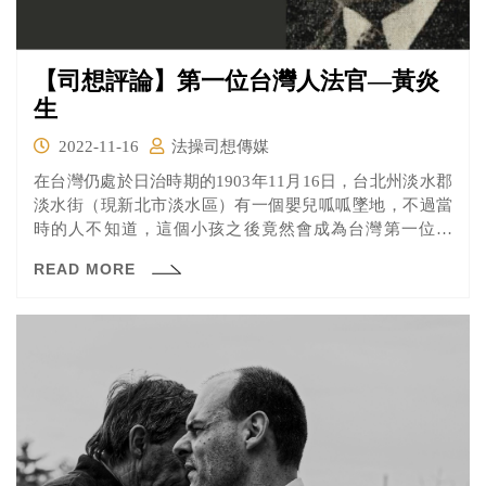
【司想評論】第一位台灣人法官—黃炎
生
2022-11-16
法操司想傳媒
在台灣仍處於日治時期的1903年11月16日，台北州淡水郡
淡水街（現新北市淡水區）有一個嬰兒呱呱墜地，不過當
時的人不知道，這個小孩之後竟然會成為台灣第一位法
官，擠進這個當時完全被日本人所佔據的窄門之中，寫下
READ MORE
歷史性的一頁。這個人就是第一位臺灣人法官—黃炎生。