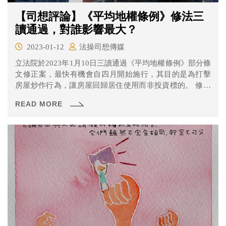
【司想評論】《平均地權條例》修法三
讀通過，對誰影響最大？
2023-01-12
法操司想傳媒
立法院於2023年1月10日三讀通過《平均地權條例》部分條
文修正案，最快有機會自四月開始施行，其目的是為打擊
房屋炒作行為，讓房屋回歸居住使用而非投資標的。 修法
的重點是什麼？誰會被影響最多呢？一起來看看。
READ MORE