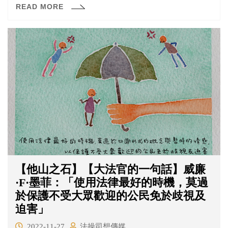
READ MORE
【他山之石】【大法官的一句話】威廉
·F·墨菲：「使用法律最好的時機，莫過
於保護不受大眾歡迎的公民免於歧視及
迫害」
2022-11-27
法操司想傳媒