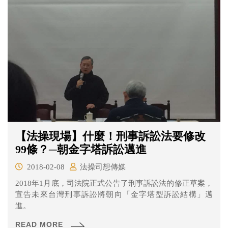
【法操現場】什麼！刑事訴訟法要修改
99條？─朝金字塔訴訟邁進
2018-02-08
法操司想傳媒
2018年1月底，司法院正式公告了刑事訴訟法的修正草案，
宣告未來台灣刑事訴訟將朝向「金字塔型訴訟結構」邁
進。
READ MORE