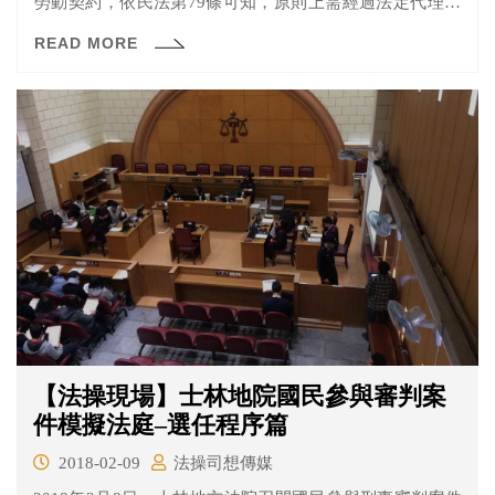
勞動契約，依民法第79條可知，原則上需經過法定代理人
允許，若未經過法定代理人同意而簽訂時，效力未定，若
READ MORE
法定代理人不承認時，該契約不生效力，而法定代理人不
承認時，除了以電話告知，亦可以以存證信函的方式告訴
對方，而用信函的方式，若往後需要舉證時也比較方便。
【法操現場】士林地院國民參與審判案
件模擬法庭–選任程序篇
2018-02-09
法操司想傳媒