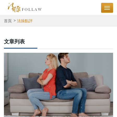
首頁
法操點評
文章列表