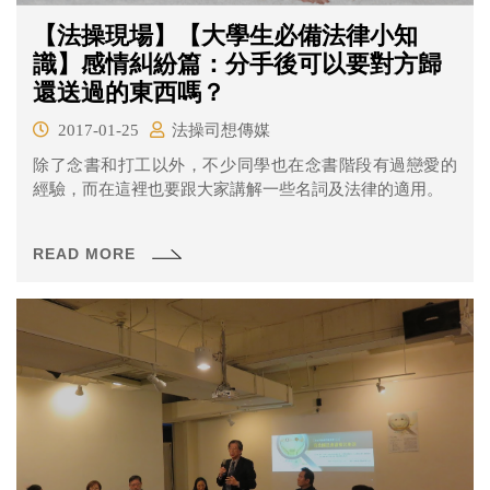
【法操現場】【大學生必備法律小知
識】感情糾紛篇：分手後可以要對方歸
還送過的東西嗎？
2017-01-25
法操司想傳媒
除了念書和打工以外，不少同學也在念書階段有過戀愛的
經驗，而在這裡也要跟大家講解一些名詞及法律的適用。
READ MORE