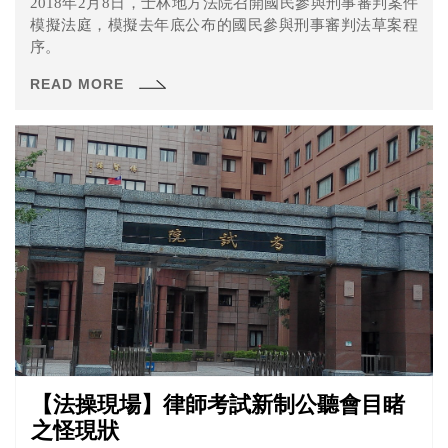
2018年2月8日，士林地方法院召開國民參與刑事審判案件
模擬法庭，模擬去年底公布的國民參與刑事審判法草案程
序。
READ MORE
【法操現場】律師考試新制公聽會目睹
之怪現狀