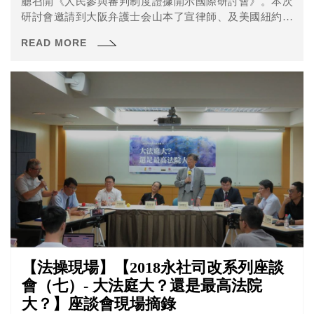
廳召開《人民參與審判制度證據開示國際研討會》。本次
研討會邀請到大阪弁護士会山本了宣律師、及美國紐約州
律師Melinda Sarafa ，一同與現場與會的聽眾分享日本及美
READ MORE
國在證據開示問題上是如何規範的。
【法操現場】【2018永社司改系列座談
會（七）- 大法庭大？還是最高法院
大？】座談會現場摘錄