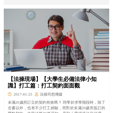
【法操現場】【大學生必備法律小知
識】打工篇：打工契約面面觀
2017-01-25
法操司想傳媒
未滿20歲所訂立的契約有效嗎？ 同學於求學階段時，除了
念書以外，也有不少打工經驗，而對於未滿20歲所簽訂的