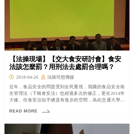
【法操現場】【交大食安研討會】食安
法該怎麼罰？用刑法去處罰合理嗎？
2018-04-26
法操司想傳媒
近年，食品安全的問題受到全民重視，我國的食品安全衛
生管理法（下稱食安法）也經過多次的修正，更在2014年
大修。但食安法似乎總是有進步的空間，為此交通大學科
技法律學院連續三年舉辦「食品法律與政策研討會」，希
READ MORE
望透過此研討會點出目前食安法的問題、給予未來立法建
議，讓我國的食安立法能夠更完備。