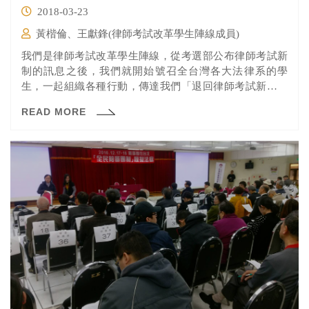
2018-03-23
黃楷倫、王獻鋒(律師考試改革學生陣線成員)
我們是律師考試改革學生陣線，從考選部公布律師考試新
制的訊息之後，我們就開始號召全台灣各大法律系的學
生，一起組織各種行動，傳達我們「退回律師考試新制，
重新檢討律師考試制度」的訴求。
READ MORE