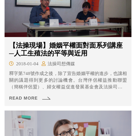
【法操現場】婚姻平權面對面系列講座
─人工生殖法的平等與近用
2018-01-04
法操司想傳媒
釋字第748號作成之後，除了宣告婚姻平權的進步，也讓相
關的議題得到更多的討論機會。台灣伴侶權益推動聯盟
（簡稱伴侶盟）、婦女權益促進發展基金會及法操司想傳
媒，共同主辦婚姻平權面對面系列講座，希望透過講座的
READ MORE
討論，帶動民眾對議題的關心，也提供行政與立法機關立
法的參考。