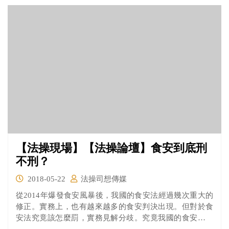
處，同時藉此檢討司法與媒體間的關係。
【法操現場】【法操論壇】食安到底刑
不刑？
2018-05-22
法操司想傳媒
從2014年爆發食安風暴後，我國的食安法經過幾次重大的
修正。實務上，也有越來越多的食安判決出現。但對於食
安法究竟該怎麼罰，實務見解分歧。究竟我國的食安法，
到底可不可以用刑法去處罰？