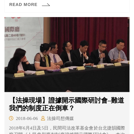
READ MORE
【法操現場】證據開示國際研討會–難道
我們的制度正在倒車？
2018-06-06
法操司想傳媒
2018年6月4日及5日，民間司法改革基金會於台北捷韻國際