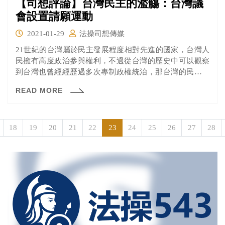
【司想評論】台灣民主的濫觴：台灣議
會設置請願運動
2021-01-29
法操司想傳媒
21世紀的台灣屬於民主發展程度相對先進的國家，台灣人
民擁有高度政治參與權利，不過從台灣的歷史中可以觀察
到台灣也曾經經歷過多次專制政權統治，那台灣的民主制
度，以及台灣人的民主意識是從什麼時候開始萌芽的呢？
READ MORE
18
19
20
21
22
23
24
25
26
27
28