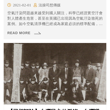
2021-02-01
法操司想傳媒
空氣汙染問題越來越受到國人關注，科學已經證實空汙會
對人體產生危害，甚至在英國已出現因為空氣汙染致死的
案例。如今空氣清淨機已經成為家庭必須的標準配備，政
府也針對空氣汙染相關法規進行多次研擬、修訂，可是這
READ MORE
光靠法律制定有辦法解決嗎？