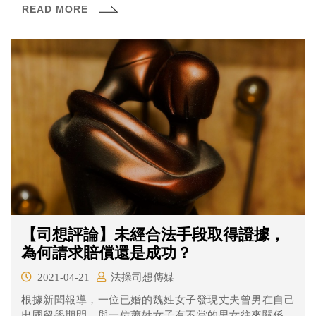
READ MORE
會大眾的矚目，內容有什麼呢？一起來看看吧！
【司想評論】未經合法手段取得證據，
為何請求賠償還是成功？
2021-04-21
法操司想傳媒
根據新聞報導，一位已婚的魏姓女子發現丈夫曾男在自己
出國留學期間，與一位蕭姓女子有不當的男女往來關係，