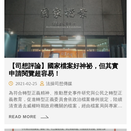
【司想評論】國家檔案好神祕，但其實
申請閱覽超容易！
2021-02-25
法操司想傳媒
為符合轉型正義精神、推動歷史事件研究與公民之轉型正
義教育，促進轉型正義委員會依政治檔案條例規定，陸續
清查過去威權時期政府機關的檔案，經由檔案局與專家學
者審定屬於政治檔案者，將於限期內移轉為國家檔案。
READ MORE