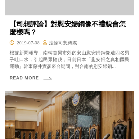
【司想評論】對慰安婦銅像不禮貌會怎
麼樣嗎？
2019-07-08
法操司想傳媒
根據新聞報導，南韓首爾市郊的安山慰安婦銅像遭四名男
子吐口水，引起民眾撻伐；日前日本「慰安婦之真相國民
運動」幹事藤井實彥來台期間，對台南的慰安婦銅...
READ MORE