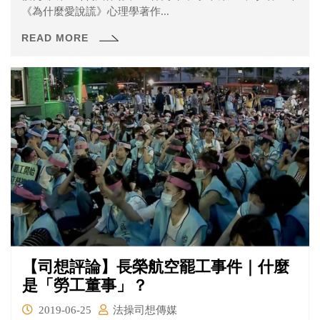
《為什麼愛說謊》心理學著作...
READ MORE
【司想評論】長榮航空罷工事件｜什麼
是「勞工董事」？
2019-06-25
法操司想傳媒