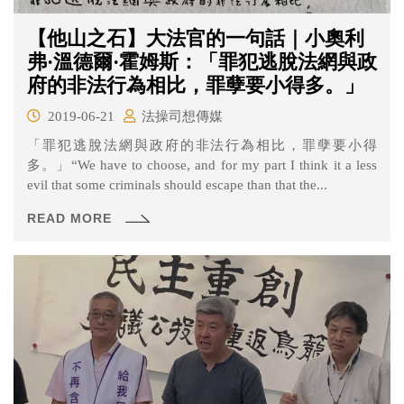
【他山之石】大法官的一句話｜小奧利
弗·溫德爾·霍姆斯：「罪犯逃脫法網與政
府的非法行為相比，罪孽要小得多。」
2019-06-21
法操司想傳媒
「罪犯逃脫法網與政府的非法行為相比，罪孽要小得
多。」“We have to choose, and for my part I think it a less
evil that some criminals should escape than that the...
READ MORE