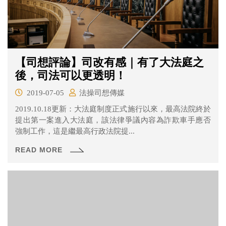
【司想評論】司改有感｜有了大法庭之
後，司法可以更透明！
2019-07-05
法操司想傳媒
2019.10.18更新：大法庭制度正式施行以來，最高法院終於
提出第一案進入大法庭，該法律爭議內容為詐欺車手應否
強制工作，這是繼最高行政法院提...
READ MORE