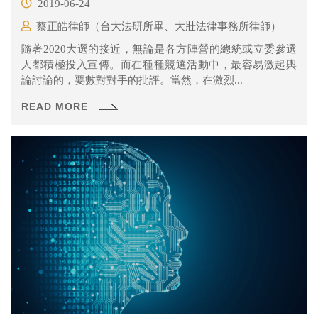
2019-06-24
蔡正皓律師（台大法研所畢、大壯法律事務所律師）
隨著2020大選的接近，無論是各方陣營的總統或立委參選
人都積極投入宣傳。而在種種競選活動中，最容易激起輿
論討論的，要數對對手的批評。當然，在激烈...
READ MORE