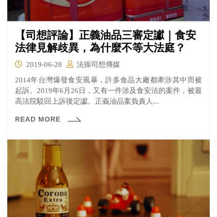
【司想評論】正義油品三審定讞｜食安
法律見解歧異，為什麼不等大法庭？
2019-06-28
法操司想傳媒
2014年台灣爆發食安風暴，許多食品大廠都牽涉其中而被
起訴。2019年6月26日，又有一件涉及食安法的案件，被最
高法院駁回上訴後定讞。正義油品案負責人...
READ MORE