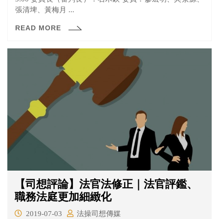
張清埤、黃梅月 ...
READ MORE
【司想評論】法官法修正｜法官評鑑、
職務法庭更加細緻化
2019-07-03
法操司想傳媒