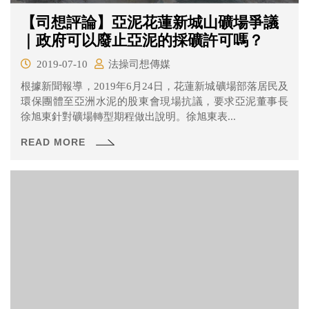
【司想評論】亞泥花蓮新城山礦場爭議
｜政府可以廢止亞泥的採礦許可嗎？
2019-07-10
法操司想傳媒
根據新聞報導，2019年6月24日，花蓮新城礦場部落居民及
環保團體至亞洲水泥的股東會現場抗議，要求亞泥董事長
徐旭東針對礦場轉型期程做出說明。徐旭東表...
READ MORE