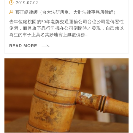
2019-07-02
蔡正皓律師（台大法研所畢、大壯法律事務所律師）
去年位處桃園的50年老牌交通運輸公司台億公司驚傳惡性
倒閉，而且旗下靠行司機在公司倒閉時才發現，自己賴以
為生的車子上莫名其妙地背上無數債務...
READ MORE