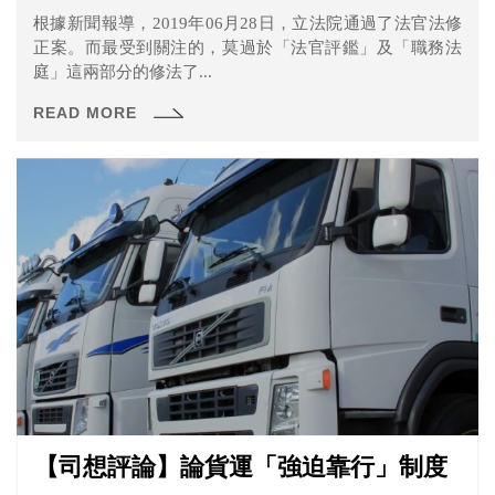
根據新聞報導，2019年06月28日，立法院通過了法官法修
正案。而最受到關注的，莫過於「法官評鑑」及「職務法
庭」這兩部分的修法了...
READ MORE
【司想評論】論貨運「強迫靠行」制度