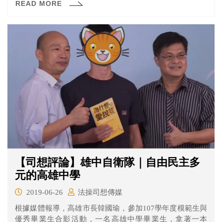
READ MORE
【司想評論】雄中自衛隊｜自由民主多
元的高雄中學
2019-06-26
法操司想傳媒
根據媒體報導，高雄市長韓國瑜，參加107學年度模範生與
優秀畢業生合影活動，一名高雄中學畢業生，拿著一本