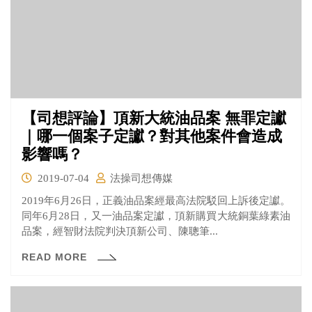
【司想評論】頂新大統油品案 無罪定讞
｜哪一個案子定讞？對其他案件會造成
影響嗎？
2019-07-04
法操司想傳媒
2019年6月26日，正義油品案經最高法院駁回上訴後定讞。
同年6月28日，又一油品案定讞，頂新購買大統銅葉綠素油
品案，經智財法院判決頂新公司、陳聰筆...
READ MORE