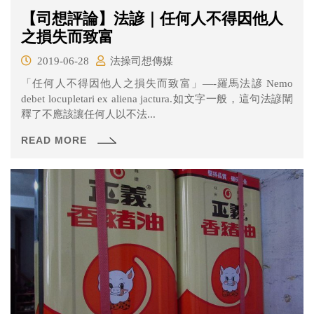
【司想評論】法諺｜任何人不得因他人
之損失而致富
2019-06-28
法操司想傳媒
「任何人不得因他人之損失而致富」—-羅馬法諺 Nemo
debet locupletari ex aliena jactura.如文字一般，這句法諺闡
釋了不應該讓任何人以不法...
READ MORE