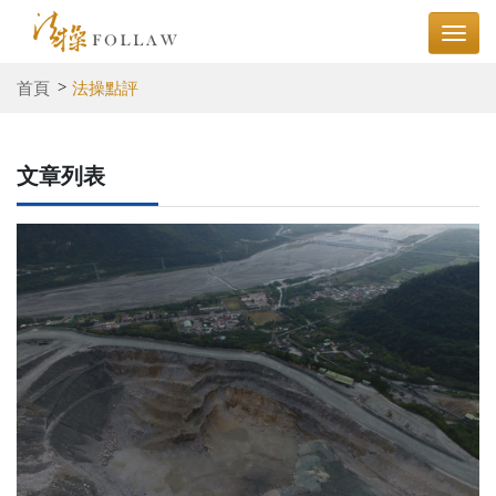
首頁
法操點評
文章列表