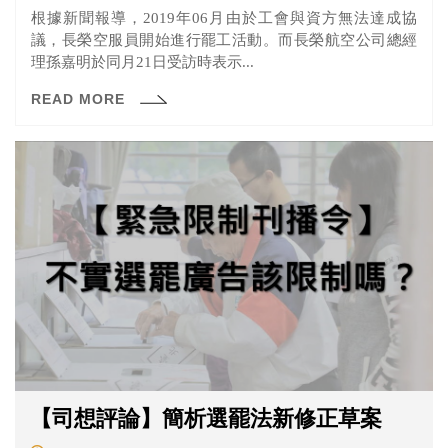
根據新聞報導，2019年06月由於工會與資方無法達成協
議，長榮空服員開始進行罷工活動。而長榮航空公司總經
理孫嘉明於同月21日受訪時表示...
READ MORE
【司想評論】簡析選罷法新修正草案