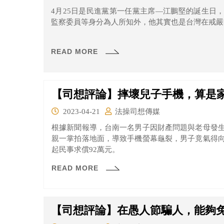
4月25日是民進黨第一任黨主席—江鵬堅的誕生日
監察委員等身分為人所知外，他其實也是台灣在戒嚴
READ MORE
【司想評論】摔壞兒子手機，算是
2023-04-21
法操司想傳媒
根據新聞報導，台南一名男子因財產問題與老母發
親一掌拍落地面，導致手機螢幕龜裂，男子竟氣得
起民事求償92萬元。
READ MORE
【司想評論】在愚人節騙人，能夠