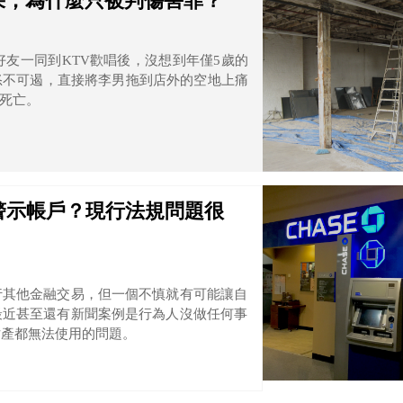
果，為什麼只被判傷害罪？
好友一同到KTV歡唱後，沒想到年僅5歲的
怒不可遏，直接將李男拖到店外的空地上痛
死亡。
警示帳戶？現行法規問題很
行其他金融交易，但一個不慎就有可能讓自
最近甚至還有新聞案例是行為人沒做任何事
財產都無法使用的問題。