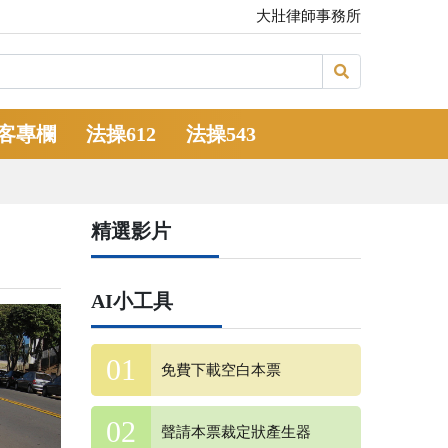
大壯律師事務所
客專欄
法操612
法操543
精選影片
AI小工具
免費下載空白本票
聲請本票裁定狀產生器