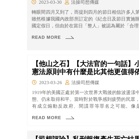
2023-03-30
法操司想傳媒
轉眼間四月又到了，而提到四月的節日相信許多人
雖然根據我國內政部所訂定的《紀念日及節日實施
國定假日，但由於在當日「整人」被認為屬於「合理
READ MORE
【他山之石】【大法官的一句話】小
憲法原則中有什麼是比其他更值得
2023-03-26
法操司想傳媒
1919年的美國正處於第一次世界大戰後的餘波盪
態、仍未取得和平。當時對於戰爭感到疲勞的民眾
有成立煽動反政府、間諜罪等罪名之可能。像是
（Sedition Act of 1918）就規定不得對
READ MORE
言就出現在這個時空背景下的Abrams v. United Stat