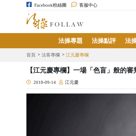
Facebook粉絲團
客服中心
法操專題
法操點評
法
首頁
法客專欄
江元慶專欄
【江元慶專欄】一場「色盲」般的審
2018-09-14
江元慶