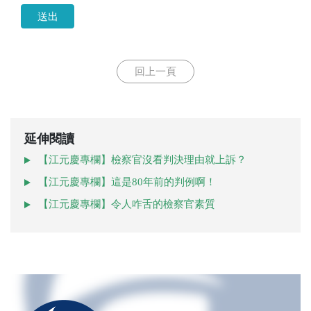
送出
回上一頁
延伸閱讀
【江元慶專欄】檢察官沒看判決理由就上訴？
【江元慶專欄】這是80年前的判例啊！
【江元慶專欄】令人咋舌的檢察官素質