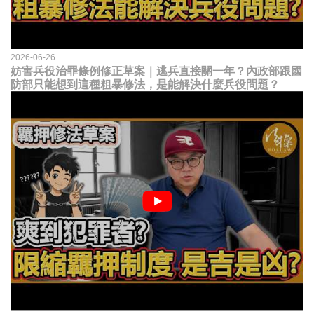
2026-06-26
妨害兵役治罪條例修正草案｜逃兵直接關一年？內政部跟國
防部只能想到這種粗暴修法，是能解決什麼兵役問題？