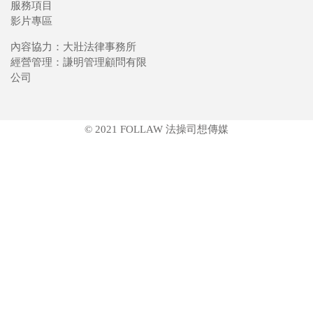
服務項目
影片專區
內容協力：大壯法律事務所
經營管理：謙明管理顧問有限
公司
© 2021 FOLLAW 法操司想傳媒