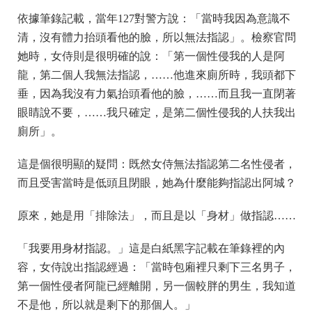
依據筆錄記載，當年127對警方說：「當時我因為意識不
清，沒有體力抬頭看他的臉，所以無法指認」。檢察官問
她時，女侍則是很明確的說：「第一個性侵我的人是阿
龍，第二個人我無法指認，……他進來廁所時，我頭都下
垂，因為我沒有力氣抬頭看他的臉，……而且我一直閉著
眼睛說不要，……我只確定，是第二個性侵我的人扶我出
廁所」。
這是個很明顯的疑問：既然女侍無法指認第二名性侵者，
而且受害當時是低頭且閉眼，她為什麼能夠指認出阿城？
原來，她是用「排除法」，而且是以「身材」做指認……
「我要用身材指認。」這是白紙黑字記載在筆錄裡的內
容，女侍說出指認經過：「當時包廂裡只剩下三名男子，
第一個性侵者阿龍已經離開，另一個較胖的男生，我知道
不是他，所以就是剩下的那個人。」