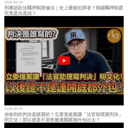
2026-06-18
刑事訴訟法羈押制度修法｜史上最挺犯罪者？限縮羈押制度
究竟是吉是凶？
2026-06-05
你收到的判決是誰寫的？立委竟提案讓「法官助理寫判決」
明文化！那以後是不是乾脆連開庭都外包出去？