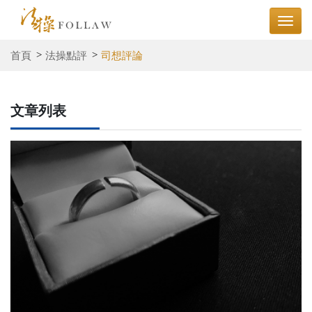
首頁
法操點評
司想評論
文章列表