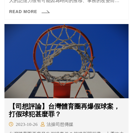
人的記憶力很有可能因為時間的推移、事務的改變而有所
變化。
READ MORE
【司想評論】台灣體育圈再爆假球案，
打假球犯甚麼罪？
2023-10-26
法操司想傳媒