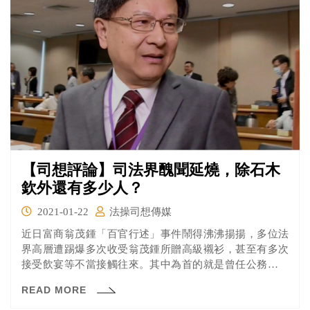
【司想評論】司法界醜聞延燒，除石木
欽外還有多少人？
2021-01-22
法操司想傳媒
近日富商翁茂鍾「百官行述」事件鬧得沸沸揚揚，多位法
界高層遭踢爆多次收受翁茂鍾所贈高級襯衫，甚至有多次
接受飲宴等不當接觸往來。其中為首的就是曾任公務員懲
戒委員會委員長、最高法院法官、台灣高等法院院長的石
READ MORE
木欽。