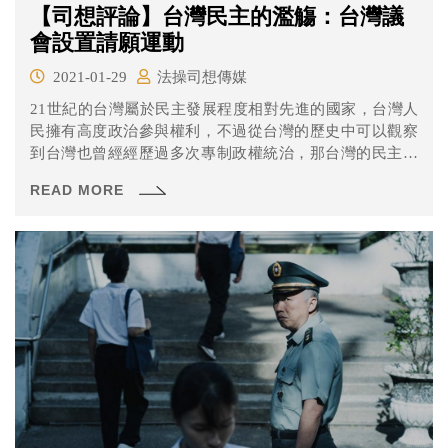
【司想評論】台灣民主的濫觴：台灣議
會設置請願運動
2021-01-29
法操司想傳媒
21世紀的台灣屬於民主發展程度相對先進的國家，台灣人
民擁有高度政治參與權利，不過從台灣的歷史中可以觀察
到台灣也曾經經歷過多次專制政權統治，那台灣的民主制
度，以及台灣人的民主意識是從什麼時候開始萌芽的呢？
READ MORE