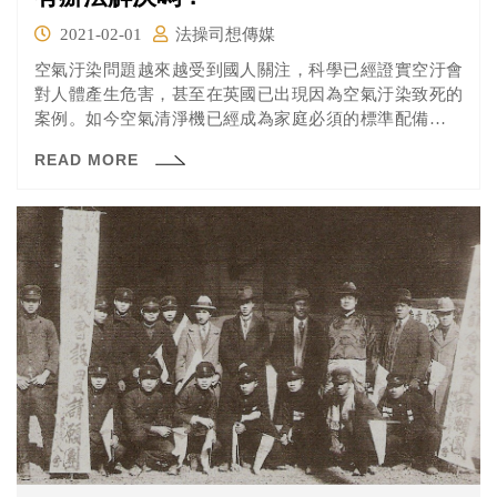
2021-02-01
法操司想傳媒
空氣汙染問題越來越受到國人關注，科學已經證實空汙會
對人體產生危害，甚至在英國已出現因為空氣汙染致死的
案例。如今空氣清淨機已經成為家庭必須的標準配備，政
府也針對空氣汙染相關法規進行多次研擬、修訂，可是這
READ MORE
光靠法律制定有辦法解決嗎？