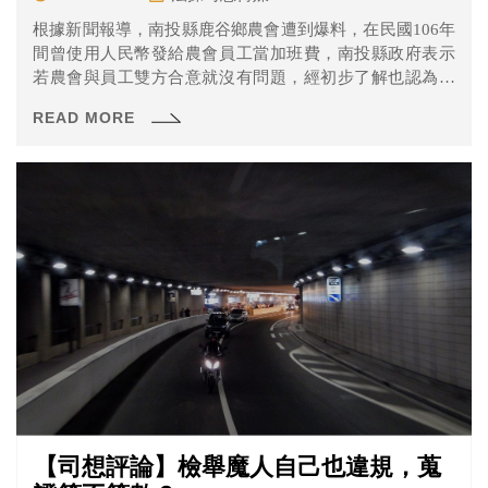
根據新聞報導，南投縣鹿谷鄉農會遭到爆料，在民國106年
間曾使用人民幣發給農會員工當加班費，南投縣政府表示
若農會與員工雙方合意就沒有問題，經初步了解也認為過
程沒有違反相關法律。真的是這樣嗎？其實有很多問題在
READ MORE
裡面喔！
【司想評論】檢舉魔人自己也違規，蒐