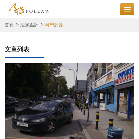
首頁
法操點評
司想評論
文章列表