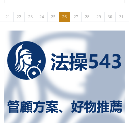
21
22
23
24
25
26
27
28
29
30
31