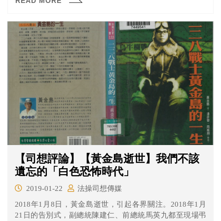
READ MORE
務後才離去。
【司想評論】【黃金島逝世】我們不該
遺忘的「白色恐怖時代」
2019-01-22
法操司想傳媒
2018年1月8日，黃金島逝世，引起各界關注。2018年1月
21日的告別式，副總統陳建仁、前總統馬英九都至現場弔