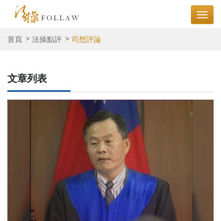
首頁
法操點評
司想評論
文章列表