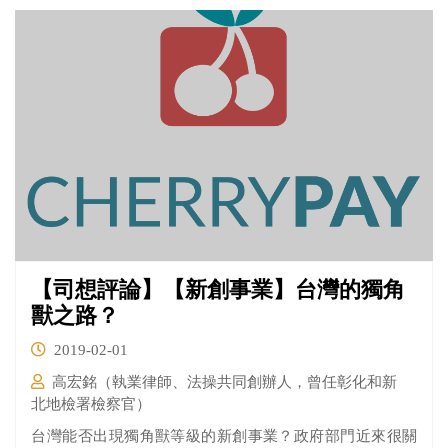
什麼是「勞動三權」了。 所謂的「勞動三權」，其實是
「團結權」、「團體協商權」、「爭議權」三者的總稱，
他們分別代表：
【司想評論】【新創事業】台灣的獨角
獸之路？
2019-02-01
高宏銘（執業律師、法操共同創辦人，曾任彰化和新
北地檢署檢察官）
​台灣能否出現獨角獸等級的新創事業？政府部門近來很關