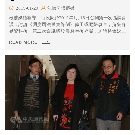
2019-01-29
法操司想傳媒
根據媒體報導，行政院於2019年1月16日召開第一次協調會
議，討論《調度司法警察條例》修正或廢除事宜，蒐集各
界資料後，第二次會議將於農曆年後登場，屆時將會決議
是要提出修正還是廢除。
READ MORE