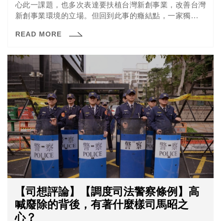
心此一課題，也多次表達要扶植台灣新創事業，改善台灣
新創事業環境的立場。但回到此事的癥結點，一家獨角獸
是喊一喊就可以出現的嗎？
READ MORE
【司想評論】【調度司法警察條例】高
喊廢除的背後，有著什麼樣司馬昭之
心？