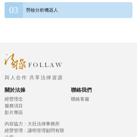
勞檢分析機器人
與人合作 共享法律資源
關於法操
聯絡我們
經營理念
聯絡客服
服務項目
影片專區
內容協力：大壯法律事務所
經營管理：謙明管理顧問有限