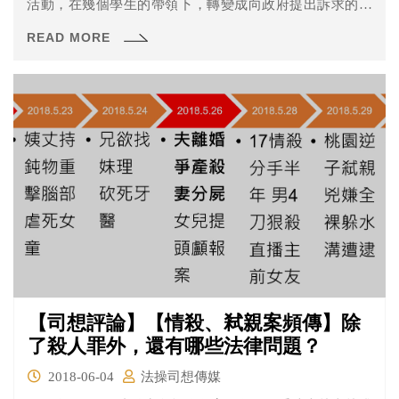
活動，在幾個學生的帶領下，轉變成向政府提出訴求的靜
坐抗議活動，史稱89民運。在這場運動中，人民要求政府
READ MORE
給予更多的自由提出7大訴求，包括重新評價胡耀邦的功
過、幫知識分子平冤、反貪腐、解除報禁、取消遊行禁止
等。而這場運動，最終以血腥鎮壓「清場」收場。也就是
大家所熟知的六四天安門事件。
【司想評論】【情殺、弒親案頻傳】除
了殺人罪外，還有哪些法律問題？
2018-06-04
法操司想傳媒