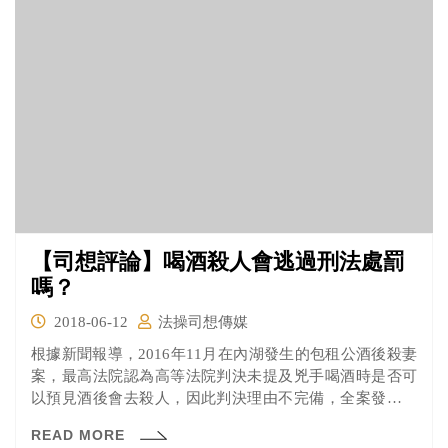
【司想評論】喝酒殺人會逃過刑法處罰
嗎？
2018-06-12
法操司想傳媒
根據新聞報導，2016年11月在內湖發生的包租公酒後殺妻
案，最高法院認為高等法院判決未提及兇手喝酒時是否可
以預見酒後會去殺人，因此判決理由不完備，全案發回高
院更審。
READ MORE