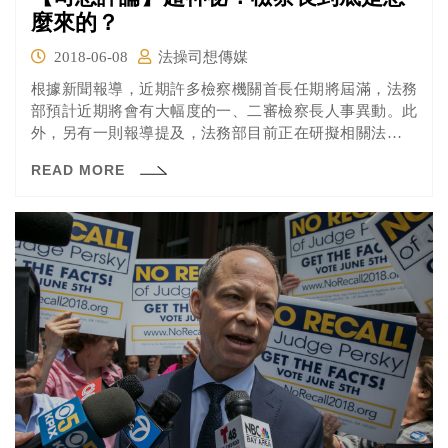
麼來的？
2018-06-08
法操司想傳媒
根據新聞報導，近期許多檢察機關首長任期將屆滿，法務
部預計近期將會有大幅度的一、二審檢察長人事異動。此
外，另有一則報導提及，法務部目前正在研擬相關法條，
擬讓服務6年且具有律師資格、表現優良的檢察事務官，透
READ MORE
過遴選程序晉升檢察官。