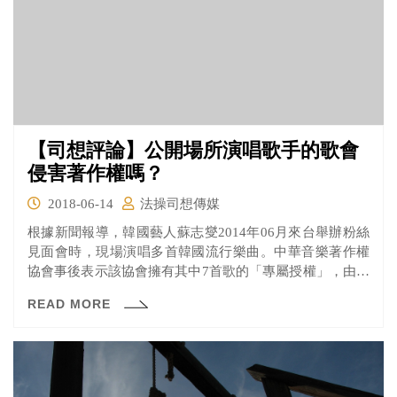
【司想評論】公開場所演唱歌手的歌會
侵害著作權嗎？
2018-06-14
法操司想傳媒
根據新聞報導，韓國藝人蘇志燮2014年06月來台舉辦粉絲
見面會時，現場演唱多首韓國流行樂曲。中華音樂著作權
協會事後表示該協會擁有其中7首歌的「專屬授權」，由於
主辦方並未支付權利金，遂控告主辦方負責人違反著作權
READ MORE
法。檢察官於去年底起訴，最終一審法院判決有罪。