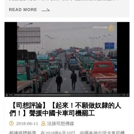
否還有可能被追究其他責任呢？
READ MORE
【司想評論】【起來！不願做奴隸的人
們！】聲援中國卡車司機罷工
2018-06-11
法操司想傳媒
根據媒體報導，在2018年6月10日，中國各地出現卡車司機