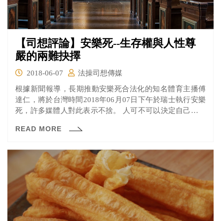
【司想評論】安樂死--生存權與人性尊
嚴的兩難抉擇
2018-06-07
法操司想傳媒
根據新聞報導，長期推動安樂死合法化的知名體育主播傅
達仁，將於台灣時間2018年06月07日下午於瑞士執行安樂
死，許多媒體人對此表示不捨。 人可不可以決定自己什麼
時候死？
READ MORE