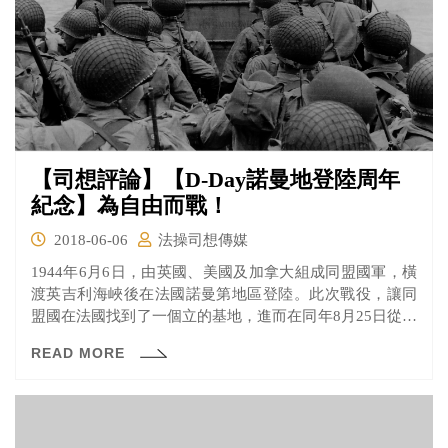
【司想評論】【D-Day諾曼地登陸周年
紀念】為自由而戰！
2018-06-06
法操司想傳媒
1944年6月6日，由英國、美國及加拿大組成同盟國軍，橫
渡英吉利海峽後在法國諾曼第地區登陸。此次戰役，讓同
盟國在法國找到了一個立的基地，進而在同年8月25日從納
粹手中奪回巴黎，也讓同盟國可以更加快速的往德國邊境
READ MORE
推進。