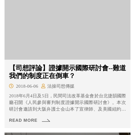
【司想評論】證據開示國際研討會--難道
我們的制度正在倒車？
2018-06-06
法操司想傳媒
2018年6月4日及5日，民間司法改革基金會於台北捷韻國際
廳召開《人民參與審判制度證據開示國際研討會》。本次
研討會邀請到大阪弁護士会山本了宣律師、及美國紐約州
律師Melinda Sarafa ，一同與現場與會的聽眾分享日本及美
READ MORE
國在證據開示問題上是如何規範的。