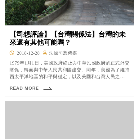
【司想評論】【台灣關係法】台灣的未
來還有其他可能嗎？
2018-12-28
法操司想傳媒
1979年1月1日，美國政府終止與中華民國政府的正式外交
關係，轉而與中華人民共和國建交。同年，美國為了維持
西太平洋地區的和平與穩定，以及美國和台灣人民之間的
商業、文化、軍事等等方面往來，當時的美國總統卡特在
READ MORE
四月簽署了《台灣關係法》規範美國與台灣之間的互動關
係，生效日期溯及到1月1日中美斷交之日，讓台灣得以繼
續和中國維持現狀，免於被武力「解放」。為什麼《台灣
關係法》這麼重要呢？後續對台灣會有什麼影響呢？一起
來看看吧！