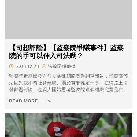
【司想評論】【監察院爭議事件】監察
院的手可以伸入司法嗎？
2018-12-28
法操司想傳媒
監察院近期因發布前立委陳朝龍案件調查報告，指責高等
法院判決不符社會經驗、屬於有罪推定一事，在網路上引
發熱烈討論，也讓人開始思考監察院這個組織究竟是在做
什麼的。 監察院的定位 在討論監察院的職權問題前，先讓
READ MORE
我們來談談究竟監察院在憲法上的地位吧！