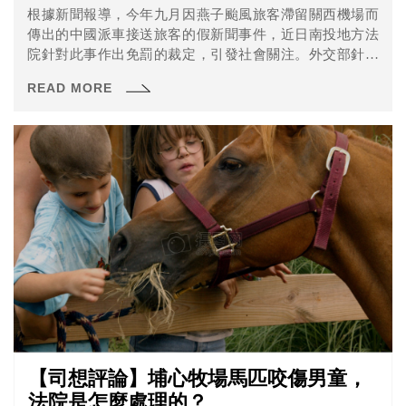
根據新聞報導，今年九月因燕子颱風旅客滯留關西機場而
傳出的中國派車接送旅客的假新聞事件，近日南投地方法
院針對此事作出免罰的裁定，引發社會關注。外交部針對
此事，則表示將尋求救濟。
READ MORE
【司想評論】埔心牧場馬匹咬傷男童，
法院是怎麼處理的？