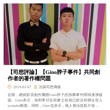
為陰性。
【司想評論】【Gino脖子事件】共同創
作者的著作權問題
2019-01-07
法操司想傳媒
近期，網路影音創作團體Gino脖子的拆夥事件鬧得沸沸揚
揚。Gino表示，他和華仔在拆夥之前就已經沒有辦法登入
youtube帳號。同時，Gino也表示，兩人無法從影片收益中