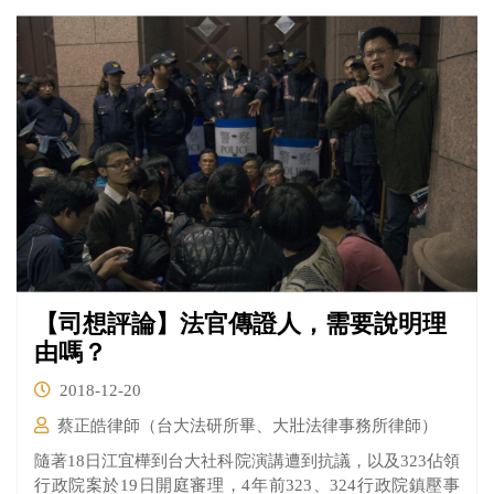
【司想評論】法官傳證人，需要說明理
由嗎？
2018-12-20
蔡正皓律師（台大法研所畢、大壯法律事務所律師）
隨著18日江宜樺到台大社科院演講遭到抗議，以及323佔領
行政院案於19日開庭審理，4年前323、324行政院鎮壓事