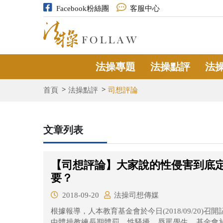
Facebook粉絲團
客服中心
法操專題
法操點評
法
首頁
法操點評
司想評論
文章列表
【司想評論】大家說的性侵害到底
要？
2018-09-20
法操司想傳媒
根據報導，人本教育基金會於今日(2018/09/20
中體操教練長期體罰、性騷擾、辱罵學生。基金會