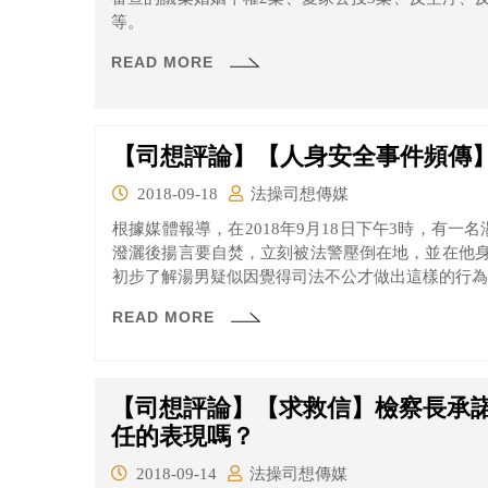
等。
READ MORE
【司想評論】【人身安全事件頻傳
2018-09-18
法操司想傳媒
根據媒體報導，在2018年9月18日下午3時，有一
潑灑後揚言要自焚，立刻被法警壓倒在地，並在他
初步了解湯男疑似因覺得司法不公才做出這樣的行為
READ MORE
【司想評論】【求救信】檢察長承
任的表現嗎？
2018-09-14
法操司想傳媒