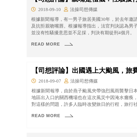
2018-09-10
法操司想傳媒
根據新聞報導，有一男子旅居美國30年，於去年邀
及抗拒親吻嘴唇。根據報導指出，法官判決認為男
並沒有性騷擾意思並不足採，判決有期徒刑4個月。
READ MORE
【司想評論】出國遇上大颱風，旅
2018-09-07
法操司想傳媒
根據新聞報導，由於燕子颱風夾帶強烈風雨襲擊日
地區出入口的關西機場也在這次風災中因淹水癱瘓
對這樣的問題，許多人臨時改變旅日的行程，旅行
全額退費等應變措施。
READ MORE