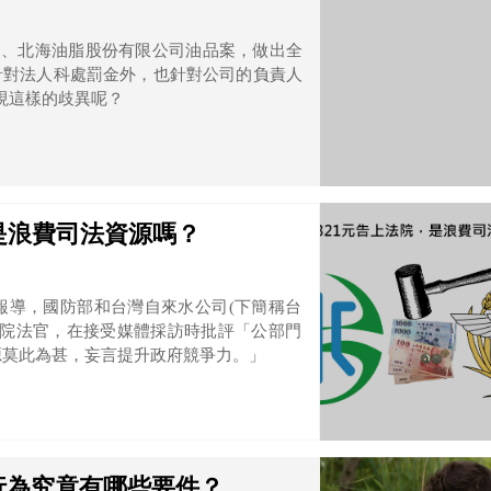
公司、北海油脂股份有限公司油品案，做出全
針對法人科處罰金外，也針對公司的負責人
現這樣的歧異呢？
，是浪費司法資源嗎？
報導，國防部和台灣自來水公司(下簡稱台
方法院法官，在接受媒體採訪時批評「公部門
源莫此為甚，妄言提升政府競爭力。」
行為究竟有哪些要件？