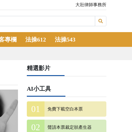
大壯律師事務所
客專欄
法操612
法操543
精選影片
AI小工具
免費下載空白本票
聲請本票裁定狀產生器