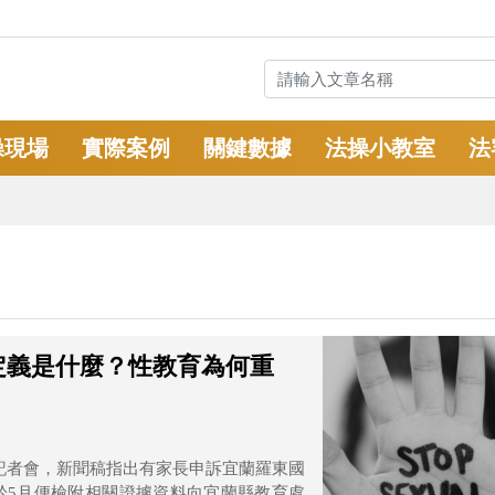
操現場
實際案例
關鍵數據
法操小教室
法
定義是什麼？性教育為何重
)召開記者會，新聞稿指出有家長申訴宜蘭羅東國
於5月便檢附相關證據資料向宜蘭縣教育處