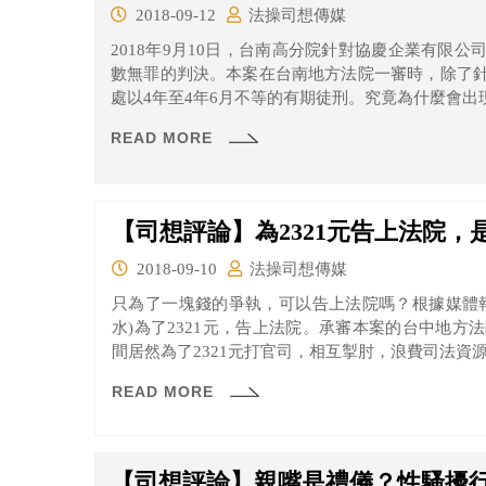
2018-09-12
法操司想傳媒
2018年9月10日，台南高分院針對協慶企業有限
數無罪的判決。本案在台南地方法院一審時，除了
處以4年至4年6月不等的有期徒刑。究竟為什麼會出
READ MORE
【司想評論】為2321元告上法院
2018-09-10
法操司想傳媒
只為了一塊錢的爭執，可以告上法院嗎？根據媒體
水)為了2321元，告上法院。承審本案的台中地
間居然為了2321元打官司，相互掣肘，浪費司法資
READ MORE
【司想評論】親嘴是禮儀？性騷擾