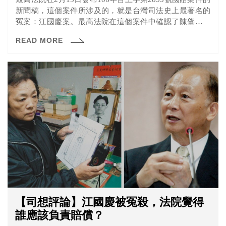
新聞稿，這個案件所涉及的，就是台灣司法史上最著名的
冤案：江國慶案。最高法院在這個案件中確認了陳肇敏等
一干軍中長官和軍方司法人員，對於江國慶的冤案確實有
READ MORE
疏失，因此必須負最終的賠償責任。
【司想評論】江國慶被冤殺，法院覺得
誰應該負責賠償？