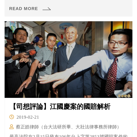
國防部北部地方軍事法院可以向這些人求償呢？刑事補償
READ MORE
不是在賠償受冤的人民嗎？
【司想評論】江國慶案的國賠解析
2019-02-21
蔡正皓律師（台大法研所畢、大壯法律事務所律師）
最高法院在2月15日發布106年台上字第2853號國賠案件的