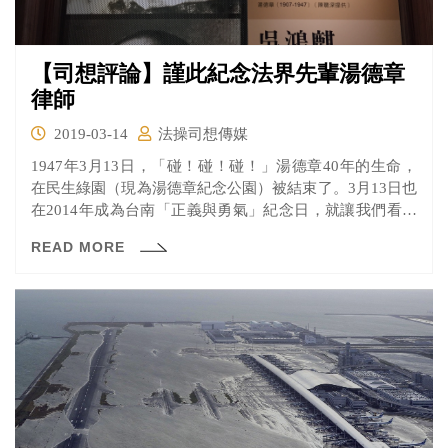
【司想評論】謹此紀念法界先輩湯德章
律師
2019-03-14
法操司想傳媒
1947年3月13日，「碰！碰！碰！」湯德章40年的生命，
在民生綠園（現為湯德章紀念公園）被結束了。3月13日也
在2014年成為台南「正義與勇氣」紀念日，就讓我們看看
這位寧願犧牲自己的生命，也要拯救他人的湯德章律師！
READ MORE