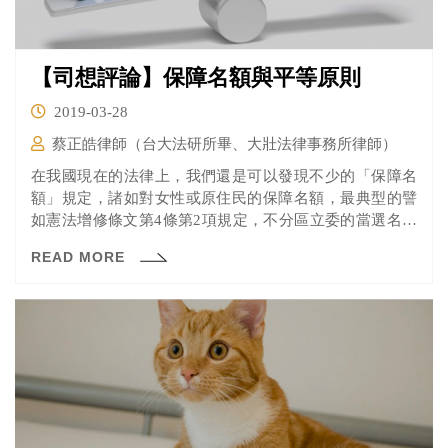
【司想評論】保障名額與平等原則
2019-03-28
蔡正皓律師（台大法研所畢、大壯法律事務所律師）
在我國現在的法律上，我們還是可以發現不少的「保障名
額」規定，諸如對女性或原住民的保障名額，最典型的譬
如憲法增修條文第4條第2項規定，不分區立委的當選名單
中，「婦女不得低於二分之一」；或是原住民族工作權保
READ MORE
障法第4條規定，各級政府機關、公立學校及公營事業機構
的約僱人員、警衛或技工等職位，原則上每100人就必須有
1人為原住民。