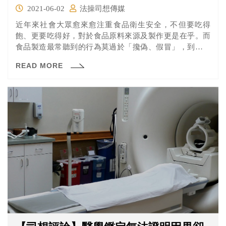
2021-06-02
法操司想傳媒
近年來社會大眾愈來愈注重食品衛生安全，不但要吃得
飽、更要吃得好，對於食品原料來源及製作更是在乎。而
食品製造最常聽到的行為莫過於「攙偽、假冒」，到底什
麼程度才會成立？有明確的標準嗎？讓法操從立法過程及
READ MORE
過去的判決中來剖析吧！