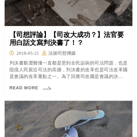
【司想評論】【司改大成功？】法官要
用白話文寫判決書了！？
2018-05-21
法操司想傳媒
判決書艱澀難懂一直都是受到全民詬病的司法問題，也是
阻擋人民親近司法的高牆，判決書的改革也是司法改革國
是會議的改革重點之一。為了回應司改國是會議的決議，
挽救人民對於司法的信任，司法院全力推行判決書通俗
READ MORE
化。