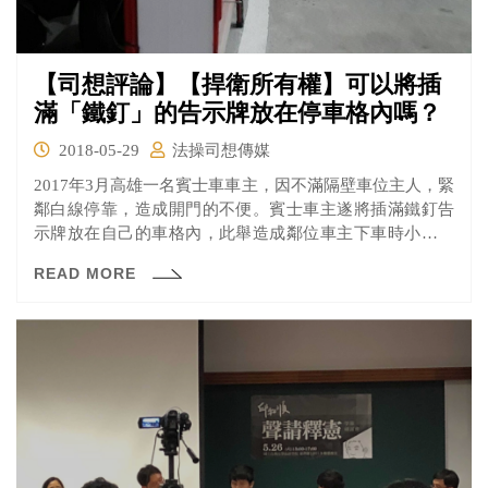
【司想評論】【捍衛所有權】可以將插
滿「鐵釘」的告示牌放在停車格內嗎？
2018-05-29
法操司想傳媒
2017年3月高雄一名賓士車車主，因不滿隔壁車位主人，緊
鄰白線停靠，造成開門的不便。賓士車主遂將插滿鐵釘告
示牌放在自己的車格內，此舉造成鄰位車主下車時小腿受
傷，故憤而提告。究竟賓士車主，將插滿鐵釘的告示牌，
READ MORE
放在自己的停車格內，這樣的行為是否會構成傷害罪呢？