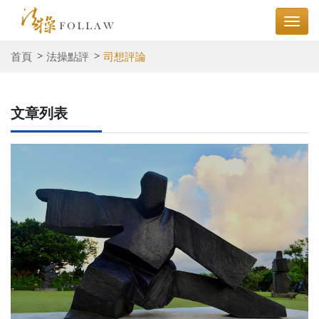
首頁
法操點評
司想評論
文章列表