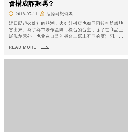
會構成詐欺嗎？
2018-05-11
法操司想傳媒
近日颳起夾娃娃的熱潮，夾娃娃機店也如同雨後春筍般地
冒出來。為了與市場作區隔，機台的台主，除了在商品上
展現創意外，也會在自己的機台上寫上不同的廣告詞。但
廣告詞可以想寫什麼就寫什麼嗎？
READ MORE