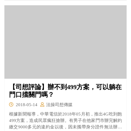
【司想評論】辦不到499方案，可以躺在
門口擋關門嗎？
2018-05-14
法操司想傳媒
根據新聞報導，中華電信於2018年05月初，推出4G吃到飽
499方案，造成民眾瘋狂搶辦。有男子在他家門市辦完解約
繳交9000多元的違約金以後，因未攜帶身分證件無法辦理