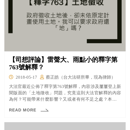
【司想評論】雷聲大、雨點小的釋字第
763號解釋？
2018-05-17
蔡正皓（台大法研所畢，現為律師）
大法官最近公佈了釋字第763號解釋，內容涉及屢屢登上新
聞版面的「土地徵收」問題，究竟這則大法官解釋的內容
為何？可能帶來什麼影響？又或者有何不足之處？本文以
下將簡單評析大法官釋字第763解釋。
READ MORE