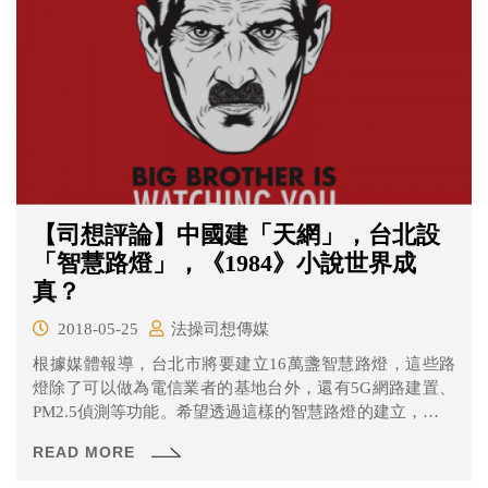
【司想評論】中國建「天網」，台北設
「智慧路燈」，《1984》小說世界成
真？
2018-05-25
法操司想傳媒
根據媒體報導，台北市將要建立16萬盞智慧路燈，這些路
燈除了可以做為電信業者的基地台外，還有5G網路建置、
PM2.5偵測等功能。希望透過這樣的智慧路燈的建立，讓台
北城市更美好。另外路燈有車牌、人臉辨識功能，有助交
READ MORE
通改善，協助尋找失蹤孩童，或是協尋失蹤老人。