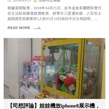
2018-05-11
法操司想傳媒
根據新聞報導，2018年04月25日，反年金改革團體與警方
在立法院前爆發肢體衝突。經警方三度通知後，八百壯士
副指揮官吳斯懷等5人於05月10日前往中正分局說明。警方
並於當日稍晚，警方認定04月25日當天，吳等數人確實涉
READ MORE
嫌煽動群眾，依據煽惑他人犯罪、違反集會遊行法等罪嫌
移送地檢署偵辦。
【司想評論】娃娃機放iphone8展示機，