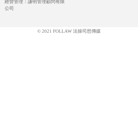
經營管理：謙明管理顧問有限
公司
© 2021 FOLLAW 法操司想傳媒