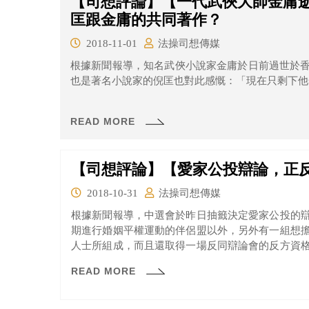
【司想評論】【一代武俠大師金庸
匡跟金庸的共同著作？
2018-11-01
法操司想傳媒
根據新聞報導，知名武俠小說家金庸於日前過世於香
READ MORE
【司想評論】【愛家公投辯論，正
2018-10-31
法操司想傳媒
根據新聞報導，中選會於昨日抽籤決定愛家公投的
期進行婚姻平權運動的伴侶盟以外，另外有一組想
人士所組成，而且還取得一場反同辯論會的反方資
況。
READ MORE