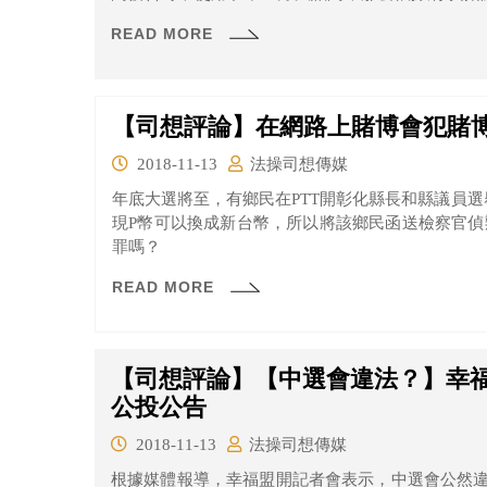
不能當作證據。
READ MORE
【司想評論】在網路上賭博會犯賭
2018-11-13
法操司想傳媒
​年底大選將至，有鄉民在PTT開彰化縣長和縣議員
現P幣可以換成新台幣，所以將該鄉民函送檢察官偵
罪嗎？
READ MORE
【司想評論】【中選會違法？】幸
公投公告
2018-11-13
法操司想傳媒
根據媒體報導，幸福盟開記者會表示，中選會公然違