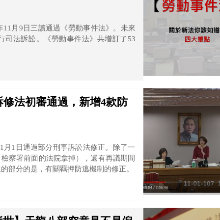
年11月9日三讀通過《勞動事件法》。未來
行司法訴訟。《勞動事件法》共增訂了53
訴修法初審通過，新增4款防
11月1日通過部分刑事訴訟法修正。除了一
、檢察署前面的法院拿掉），還有再議期間
遠的部分的是，有關羈押防逃機制的修正。