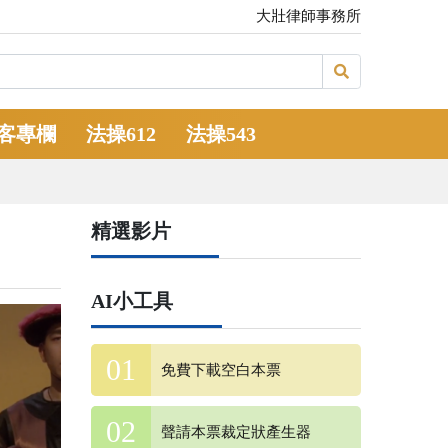
大壯律師事務所
客專欄
法操612
法操543
精選影片
AI小工具
免費下載空白本票
聲請本票裁定狀產生器