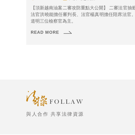
【頂新越南油案二審攻防重點大公開】 二審法官抽
法官洪曉能擔任審判長、法官楊真明擔任陪席法官
道明三位檢察官為主。
READ MORE
與人合作 共享法律資源