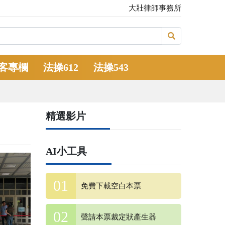
大壯律師事務所
客專欄
法操612
法操543
精選影片
AI小工具
免費下載空白本票
聲請本票裁定狀產生器