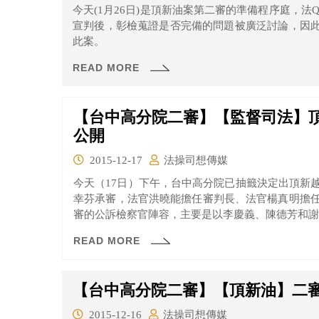
今天(1月26日)是頂新油案第二審的準備程序庭，法Q們有沒
宣判後，彰檢蒐證是否完備的問題被廣泛討論，因
此案。
READ MORE
【台中高分院二審】【監督司法】
公開
2015-12-17
法操司想傳媒
今天（17日）下午，台中高分院已抽籤決定出頂新
幸芬承審，法官洪曉能擔任審判長、法官楊真明擔
審的公訴檢察官陣容，主要是以李慶義、陳德芳和謝
READ MORE
【台中高分院二審】【頂新油】二
2015-12-16
法操司想傳媒