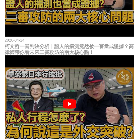
2026-04-24
柯文哲一審判決分析｜證人的揣測竟然被一審當成證據？高
律師帶你看未來二審攻防的兩大核心點！