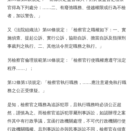
官得為下列處分：……二、有廢弛職務、侵越權限或行為不檢
者，加以警告。」
又《法院組織法》第60條規定：「檢察官之職權如下：一、實
施偵查、提起公訴、實行公訴，協助自訴、擔當自訴及指揮刑
事裁判之執行。二、其他法令所定職務之執行。」
另檢察官倫理規範第10條規定：「檢察官行使職權應遵守法定
程序……」；
第12條第1項規定: 「檢察官執行職務，……應注意避免執行職
務之公正受懷疑。」
是知
，
檢察官之職務為追訴犯罪，且執行職務時必須公正超
然，謹慎為之。而檢察官追訴犯罪屬刑事訴訟，如認辦理之案
件其中有行政爭議，宜函行政機關處理，不可代行政機關行使
行政機關職權。且刑事訴訟亦與民事訴訟不同，檢察官在偵查