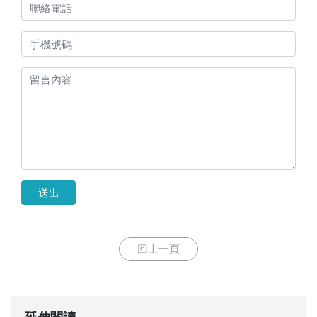
送出
回上一頁