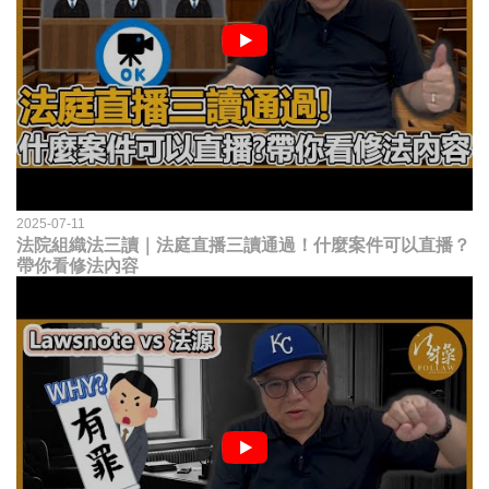
2025-07-11
法院組織法三讀｜法庭直播三讀通過！什麼案件可以直播？
帶你看修法內容