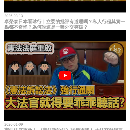
2026-03-13
卓榮泰日本看球行｜立委的批評有道理嗎？私人行程其實一
點都不奇怪？為何說這是一種外交突破？
2026-01-09