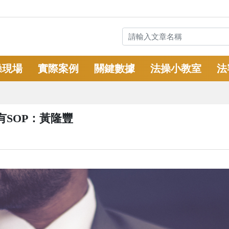
操現場
實際案例
關鍵數據
法操小教室
法
SOP：黃隆豐