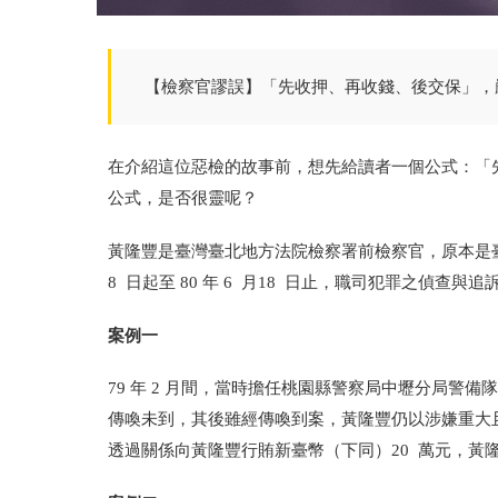
【檢察官謬誤】「先收押、再收錢、後交保」，
在介紹這位惡檢的故事前，想先給讀者一個公式：「
公式，是否很靈呢？
黃隆豐是臺灣臺北地方法院檢察署前檢察官，原本是臺灣
8 日起至 80 年 6 月18 日止，職司犯罪之偵
案例一
79 年 2 月間，當時擔任桃園縣警察局中壢分局警
傳喚未到，其後雖經傳喚到案，黃隆豐仍以涉嫌重大
透過關係向黃隆豐行賄新臺幣（下同）20 萬元，黃