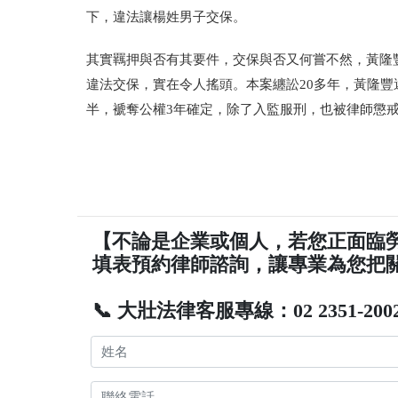
下，違法讓楊姓男子交保。
其實羈押與否有其要件，交保與否又何嘗不然，黃隆
違法交保，實在令人搖頭。本案纏訟20多年，黃隆豐還
半，褫
奪公權3年確定，除了入監服刑，也被律師懲
【不論是企業或個人，若您正面臨
填表預約律師諮詢，讓專業為您把
📞 大壯法律客服專線：02 2351-200