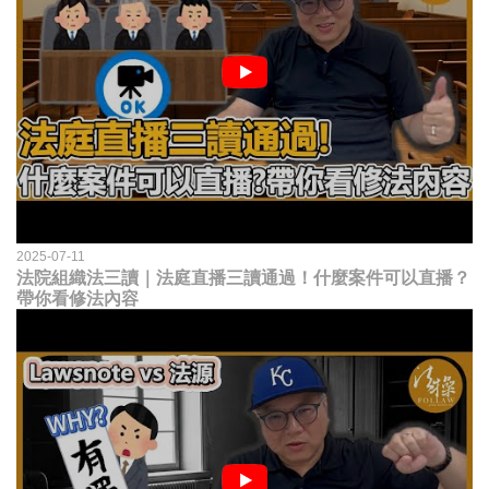
2025-07-11
法院組織法三讀｜法庭直播三讀通過！什麼案件可以直播？
帶你看修法內容