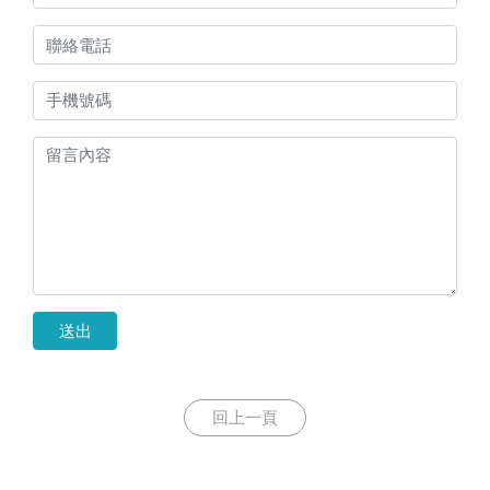
送出
回上一頁