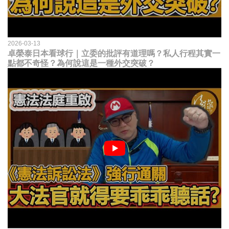
2026-03-13
卓榮泰日本看球行｜立委的批評有道理嗎？私人行程其實一
點都不奇怪？為何說這是一種外交突破？