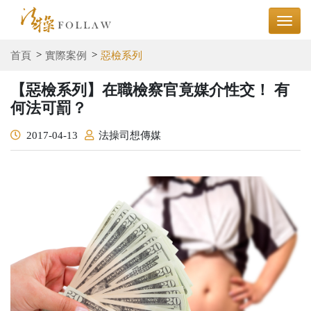
首頁
實際案例
惡檢系列
【惡檢系列】在職檢察官竟媒介性交！ 有
何法可罰？
2017-04-13
法操司想傳媒