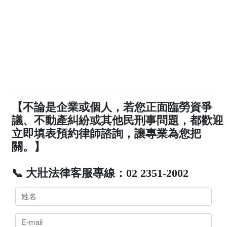
【不論是企業或個人，若您正面臨勞資爭
議、不動產糾紛或其他民刑事問題，都歡迎
立即填表預約律師諮詢，讓專業為您把
關。】
📞 大壯法律客服專線：02 2351-2002