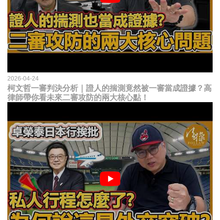
2026-04-24
柯文哲一審判決分析｜證人的揣測竟然被一審當成證據？高
律師帶你看未來二審攻防的兩大核心點！