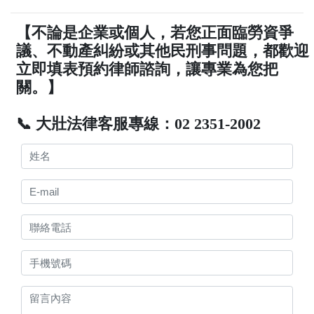
【不論是企業或個人，若您正面臨勞資爭
議、不動產糾紛或其他民刑事問題，都歡迎
立即填表預約律師諮詢，讓專業為您把
關。】
📞 大壯法律客服專線：02 2351-2002