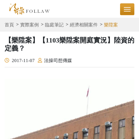
首頁
實際案例
臨庭筆記
經濟相關案件
樂陞案
【樂陞案】【1103樂陞案開庭實況】陸資的
定義？
2017-11-07
法操司想傳媒