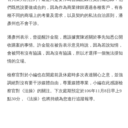
們既然說要做成合約，因為作為商業律師遇過各種客戶，有各
種不同的商場上的考量及需求，以及契約的私法自治原則，潘
彥州也不會干涉。
潘彥州表示，曾提醒許金龍，應該據實陳述關於事先知悉公開
收購案的事情。許金龍在被告表示意見時說，因為若說知情，
會被問有沒有協議，因為沒有協議，所以才選擇一個無法撐知
情的立場。
檢察官對於小編也在開庭前及休庭時多次表達關心之意，並強
調絕對沒有要干涉媒體自由，尊重媒體專業，小編在此感謝檢
察官對《法操》的關注。下次庭期預定於106年11月8日早上9
點30分，《法操》也將持續為您進行追蹤報導。