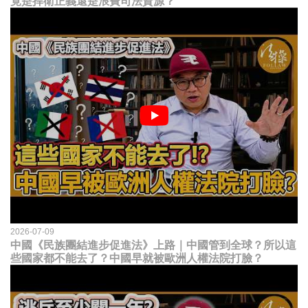
竟是捍衛正義還是浪費司法資源？
2026-07-09
中國《民族團結進步促進法》上路｜中國管到全球？所以這
些國家都不能去了？中國早就被歐洲人權法院打臉？