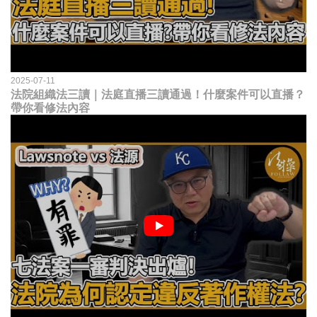
2025-07-11
法院組織法三讀｜法庭直播三讀通過！什麼案件可以直播？
帶你看修法內容