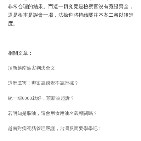
非常合理的結果。而這一切究竟是檢察官沒有蒐證齊全，
還是根本是誤會一場，法操也將持續關注本案二審以後進
度。
相關文章：
頂新越南油案判決全文
這麼厲害！辦案靠感覺不靠證據？
統一罰6000就好，頂新被起訴？
若明知是爛油，還會用食用油名義報關嗎？
越南對病死豬管理嚴謹，台灣反而要學學吧！