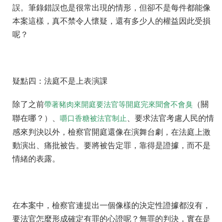
誤。筆錄錯誤也是很常出現的情形，但卻不是每件都能像
本案這樣，真不禁令人懷疑，還有多少人的權益因此受損
呢？
疑點四：法庭不是上表演課
除了之前
（關
帶著豬肉來開庭要法官等開庭完來聞會不會臭
聯在哪？）、
、要求法官考慮人民的情
嚼口香糖被法官制止
感來判決以外，檢察官開庭還像在演舞台劇，在法庭上激
動演出、痛批被告。要將被告定罪，靠得是證據，而不是
情緒的表露。
在本案中，檢察官連提出一個像樣的決定性證據都沒有，
要法官怎麼形成確定有罪的心證呢？無罪的判決，實在是