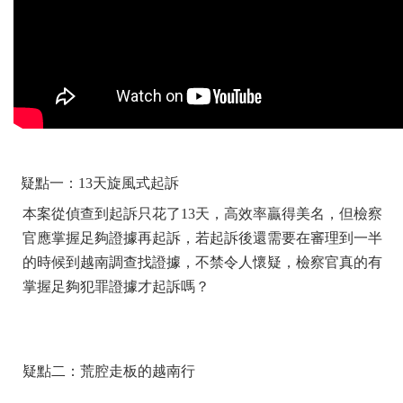
疑點一：13天旋風式起訴
本案從偵查到起訴只花了13天，高效率贏得美名，但檢察
官應掌握足夠證據再起訴，若起訴後還需要在審理到一半
的時候到越南調查找證據，不禁令人懷疑，檢察官真的有
掌握足夠犯罪證據才起訴嗎？
疑點二：荒腔走板的越南行