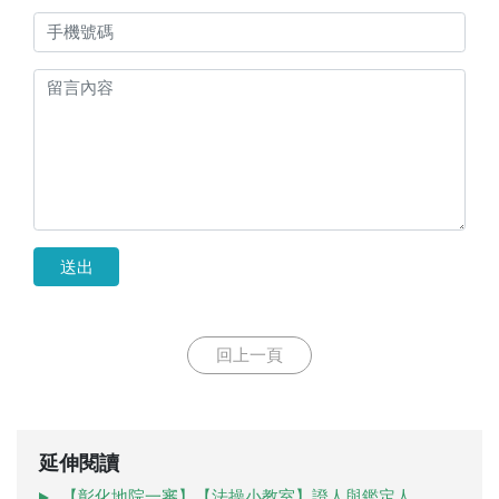
送出
回上一頁
延伸閱讀
【彰化地院一審】【法操小教室】證人與鑑定人