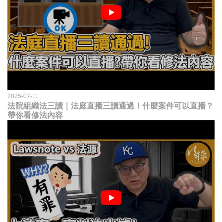
2025-07-11
法院組織法三讀｜法庭直播三讀通過！什麼案件可以直播？
帶你看修法內容