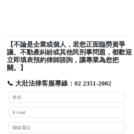
【不論是企業或個人，若您正面臨勞資爭
議、不動產糾紛或其他民刑事問題，都歡迎
立即填表預約律師諮詢，讓專業為您把
關。】
📞 大壯法律客服專線：02 2351-2002