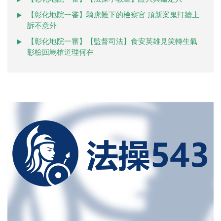
【彰化地院一審】騎虎難下的檢察官 頂新案鬼打牆上
訴不意外
【彰化地院一審】【監督司法】食安英雄見笑轉生氣
彰檢回馬槍道理何在