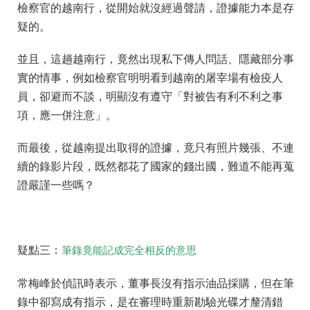
檢察官的越南行，從開始就沒經過聲請，證據能力本是存
疑的。
並且，這趟越南行，竟然出現私下傳人問話、隱藏部分事
實的情事，例如檢察官明明看到越南的屠宰場有檢疫人
員，卻避而不談，明顯沒有遵守「對被告有利不利之事
項，應一併注意」。
而最後，從越南提出取得的證據，竟只有照片幾張、不連
續的錄影片段，既然都花了國家的錢出國，難道不能再蒐
證嚴謹一些嗎？
疑點三：
筆錄竟能記成完全相反的意思
常梅峰於偵訊時表示，董事長沒有指示油品採購，但在筆
錄中卻寫成有指示，是在審理時重新勘驗光碟才釐清錯