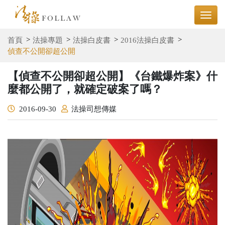
首頁
法操專題
法操白皮書
2016法操白皮書
偵查不公開卻超公開
【偵查不公開卻超公開】《台鐵爆炸案》什
麼都公開了，就確定破案了嗎？
2016-09-30
法操司想傳媒