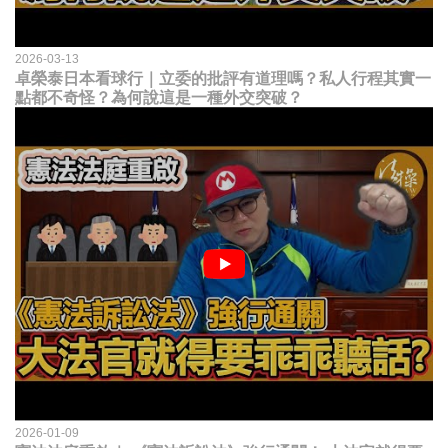
2026-03-13
卓榮泰日本看球行｜立委的批評有道理嗎？私人行程其實一
點都不奇怪？為何說這是一種外交突破？
2026-01-09