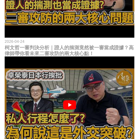
2026-04-24
柯文哲一審判決分析｜證人的揣測竟然被一審當成證據？高
律師帶你看未來二審攻防的兩大核心點！