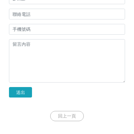
送出
回上一頁