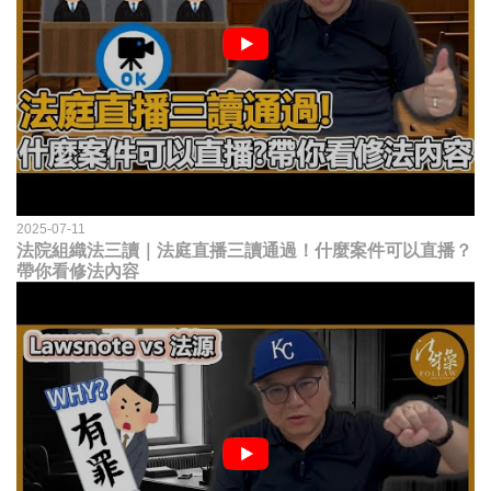
2025-07-11
法院組織法三讀｜法庭直播三讀通過！什麼案件可以直播？
帶你看修法內容