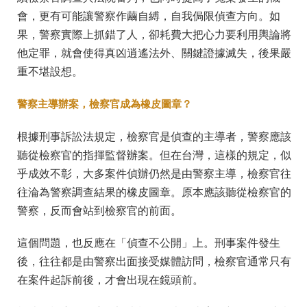
會，更有可能讓警察作繭自縛，自我侷限偵查方向。如
果，警察實際上抓錯了人，卻耗費大把心力要利用輿論將
他定罪，就會使得真凶逍遙法外、關鍵證據滅失，後果嚴
重不堪設想。
警察主導辦案，檢察官成為橡皮圖章？
根據刑事訴訟法規定，檢察官是偵查的主導者，警察應該
聽從檢察官的指揮監督辦案。但在台灣，這樣的規定，似
乎成效不彰，大多案件偵辦仍然是由警察主導，檢察官往
往淪為警察調查結果的橡皮圖章。原本應該聽從檢察官的
警察，反而會站到檢察官的前面。
這個問題，也反應在「偵查不公開」上。刑事案件發生
後，往往都是由警察出面接受媒體訪問，檢察官通常只有
在案件起訴前後，才會出現在鏡頭前。