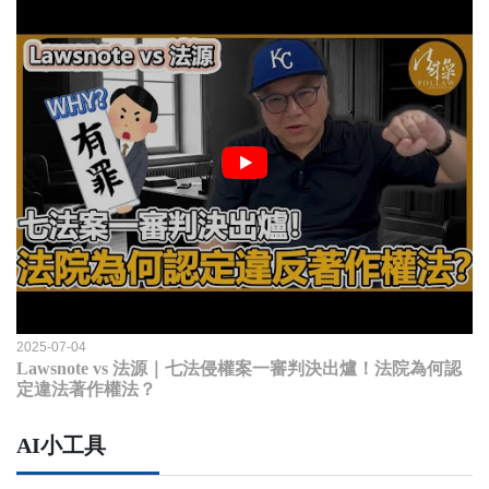
2025-07-04
Lawsnote vs 法源｜七法侵權案一審判決出爐！法院為何認
定違法著作權法？
AI小工具