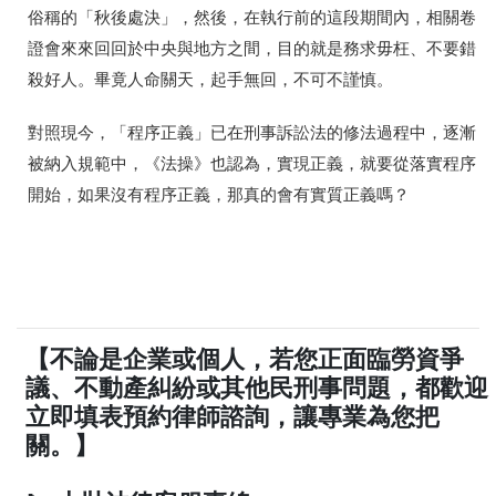
俗稱的「秋後處決」，然後，在執行前的這段期間內，相關卷
證會來來回回於中央與地方之間，目的就是務求毋枉、不要錯
殺好人。畢竟人命關天，起手無回，不可不謹慎。
對照現今，「程序正義」已在刑事訴訟法的修法過程中，逐漸
被納入規範中，《法操》也認為，實現正義，就要從落實程序
開始，如果沒有程序正義，那真的會有實質正義嗎？
【不論是企業或個人，若您正面臨勞資爭
議、不動產糾紛或其他民刑事問題，都歡迎
立即填表預約律師諮詢，讓專業為您把
關。】