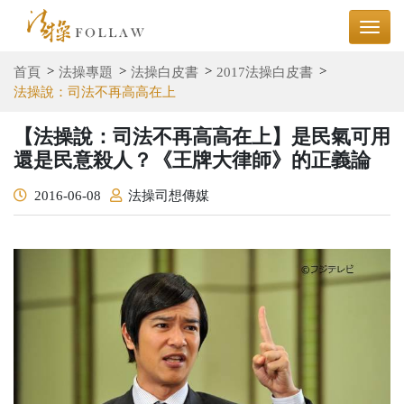
首頁
法操專題
法操白皮書
2017法操白皮書
法操說：司法不再高高在上
【法操說：司法不再高高在上】是民氣可用
還是民意殺人？《王牌大律師》的正義論
2016-06-08
法操司想傳媒