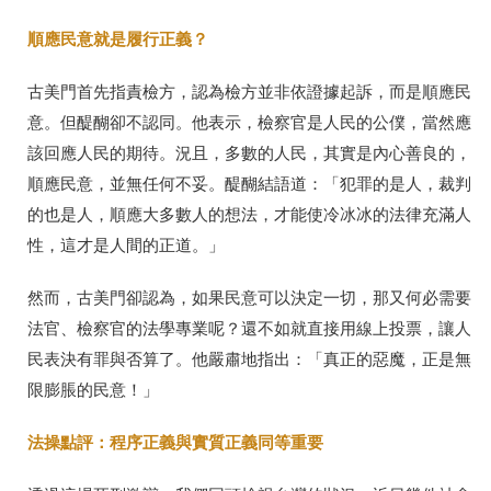
順應民意就是履行正義？
古美門首先指責檢方，認為檢方並非依證據起訴，而是順應民
意。但醍醐卻不認同。他表示，檢察官是人民的公僕，當然應
該回應人民的期待。況且，多數的人民，其實是內心善良的，
順應民意，並無任何不妥。醍醐結語道：「犯罪的是人，裁判
的也是人，順應大多數人的想法，才能使冷冰冰的法律充滿人
性，這才是人間的正道。」
然而，古美門卻認為，如果民意可以決定一切，那又何必需要
法官、檢察官的法學專業呢？還不如就直接用線上投票，讓人
民表決有罪與否算了。他嚴肅地指出：「真正的惡魔，正是無
限膨脹的民意！」
法操點評：程序正義與實質正義同等重要