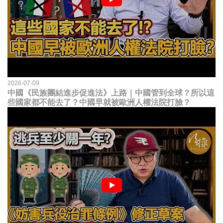
2026-07-09
中國《民族團結進步促進法》上路｜中國管到全球？所以這
些國家都不能去了？中國早就被歐洲人權法院打臉？