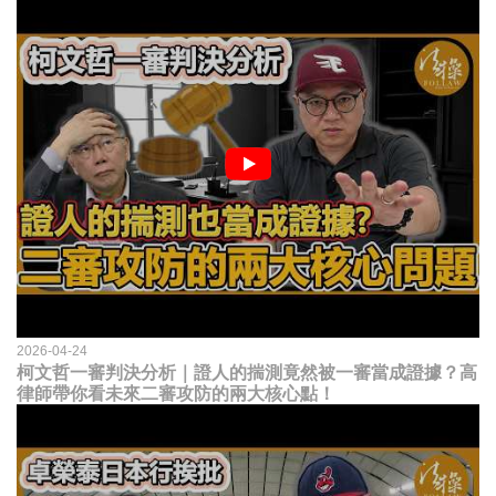
2026-04-24
柯文哲一審判決分析｜證人的揣測竟然被一審當成證據？高
律師帶你看未來二審攻防的兩大核心點！