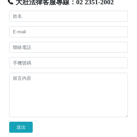
📞 大壯法律客服專線：02 2351-2002
送出