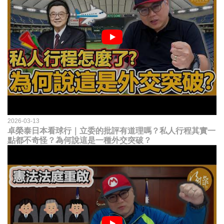
2026-03-13
卓榮泰日本看球行｜立委的批評有道理嗎？私人行程其實一
點都不奇怪？為何說這是一種外交突破？