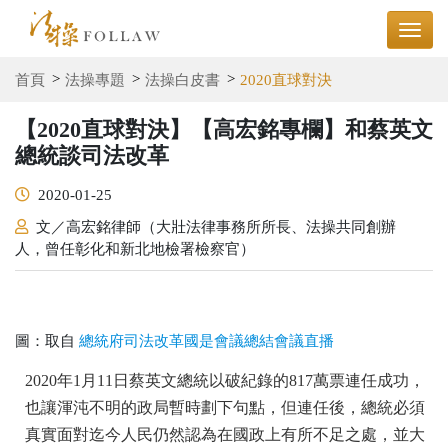
首頁
法操專題
法操白皮書
2020直球對決
【2020直球對決】【高宏銘專欄】和蔡英文
總統談司法改革
2020-01-25
文／高宏銘律師（大壯法律事務所所長、法操共同創辦
人，曾任彰化和新北地檢署檢察官）
圖：取自
總統府司法改革國是會議總結會議直播
2020年1月11日蔡英文總統以破紀錄的817萬票連任成功，
也讓渾沌不明的政局暫時劃下句點，但連任後，總統必須
真實面對迄今人民仍然認為在國政上有所不足之處，並大