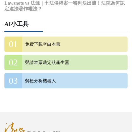
Lawsnote vs 法源｜七法侵權案一審判決出爐！法院為何認
定違法著作權法？
AI小工具
免費下載空白本票
聲請本票裁定狀產生器
勞檢分析機器人