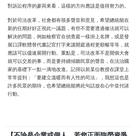
對訴訟程序的參與來看，這樣的方向應該是值得努力的。
對於司法改革，社會都有很多聲音和意見，希望總統能在
新的任期好好正視此一議題，有些不需要透過修法就可以
解決的問題，例如檢察官在偵查庭一樣掛上名牌，或是發
展口譯軟體替代書記官打字來讓開庭過程更順暢等等，就
應該可以儘速展開行動。重點是，司法改革不是開個大會
就可以交差的事，而是要持續傾聽民眾的聲音，在法治國
家的基礎下一點一滴地改進。記得以前某位教授在課堂上
常常提到：「要建立溫暖而有人性的司法」，我想這也是
許多民眾的期待，也希望總統能將此句話放在心中並付諸
行動。
【不論是企業或個人，若您正面臨勞資爭