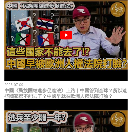
2026-07-09
中國《民族團結進步促進法》上路｜中國管到全球？所以這
些國家都不能去了？中國早就被歐洲人權法院打臉？