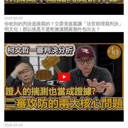
2026-06-05
你收到的判決是誰寫的？立委竟提案讓「法官助理寫判決」
明文化！那以後是不是乾脆連開庭都外包出去？
2026-04-24