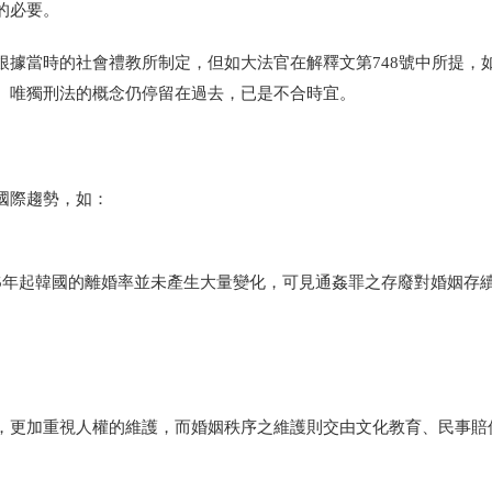
的必要。
根據當時的社會禮教所制定，但如大法官在解釋文第
748
號中所提，
。唯獨刑法的概念仍停留在過去，已是不合時宜。
國際趨勢，如：
5
年起韓國的離婚率並未產生大量變化，可見通姦罪之存廢對婚姻存
，更加重視人權的維護，而婚姻秩序之維護則交由文化教育、民事賠