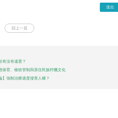
送出
回上一頁
歉有沒有違憲？
態保育、槍枝管制與原住民族狩獵文化
論】強制治療過度侵害人權？