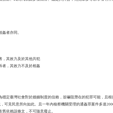
相姦者亦同。
者，其效力及於其他共犯
訴者，其效力不及於相姦
為穩定臺灣社會對於婚姻制度的信賴，並嚇阻潛在的犯罪可能，且根
成，可見民意所向如此。且一年內檢察機關受理的通姦罪案件多達
200
依舊依賴該條文，不可隨意廢止。