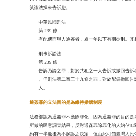
就讓法操來告訴您。
中華民國刑法
第
239
條
有配偶而與人通姦者，處一年以下有期徒刑。其
刑事訴訟法
第
239
條
告訴乃論之罪，對於共犯之一人告訴或撤回告訴
。但刑法第二百三十九條之罪，對於配偶撤回告
人。
通姦罪的立法目的是為維持婚姻制度
法務部認為通姦罪不應除罪化，因為通姦罪的目的是
所做的民意調查結果，反對通姦罪除罪化的人約佔
8
約有一半最後為不起訴之決定，但由此可知臺灣人民