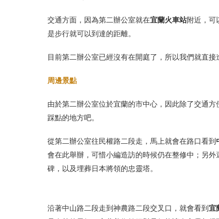
宜蘭火車站
交通方面，因為第二辦公室就在
附近，可
是步行就可以到達的距離。
目前第二辦公室已經沒有在開庭了，所以我們就直接
周邊景點
由於第二辦公室位於宜蘭的市中心，因此除了交通方
踩點的地方吧。
從第二辦公室往民權路二段走，馬上就會在路口看到
會在此舉辦，可惜小編造訪的時候仍在整修中；另外
碑，以及埋葬日本將領的忠靈塔。
宜
沿著中山路二段走到神農路二段交叉口，就會看到