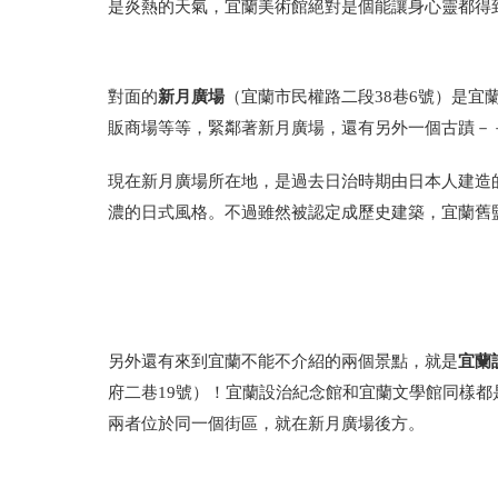
是炎熱的天氣，宜蘭美術館絕對是個能讓身心靈都得
新月廣場
對面的
（宜蘭市民權路二段38巷6號）是
販商場等等，緊鄰著新月廣場，還有另外一個古蹟－
現在新月廣場所在地，是過去日治時期由日本人建造
濃的日式風格。不過雖然被認定成歷史建築，宜蘭舊
宜蘭
另外還有來到宜蘭不能不介紹的兩個景點，就是
府二巷19號）！宜蘭設治紀念館和宜蘭文學館同樣
兩者位於同一個街區，就在新月廣場後方。