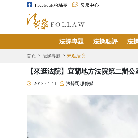
Facebook粉絲團
客服中心
法操專題
法操點評
法
首頁
法操專題
來逛法院
【來逛法院】宜蘭地方法院第二辦公
2019-01-11
法操司想傳媒