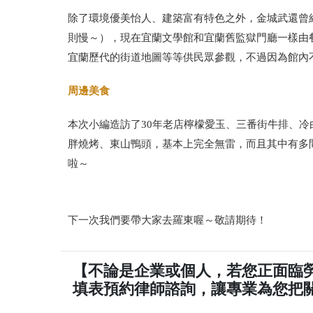
除了環境優美怡人、建築富有特色之外，金城武還曾
則慢～），現在宜蘭文學館和宜蘭舊監獄門廳一樣由
宜蘭歷代的街道地圖等等供民眾參觀，不過因為館內
周邊美食
本次小編造訪了30年老店檸檬愛玉、三番街牛排、
胖燒烤、東山鴨頭，基本上完全無雷，而且其中有多
啦～
下一次我們要帶大家去羅東喔～敬請期待！
【不論是企業或個人，若您正面臨
填表預約律師諮詢，讓專業為您把