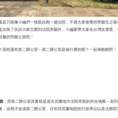
還是只能像小編們一樣親自跑一趟法院，不過大家會覺得旁聽完之後
這次除了告訴大家怎麼到法院旁聽外，小編要帶大家全台灣走透透，
有趣的旁聽之旅吧！
？居然還有第二辦公室～第二辦公室是做什麼的呢？一起來瞧瞧吧！
 號
，而第二辦公室其實就是過去宜蘭地方法院本院的所在地喔～直到
後，這裡才改成第二辦公室，目前供宜蘭地院的行政單位以及法務部