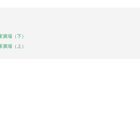
家廣場（下）
家廣場（上）