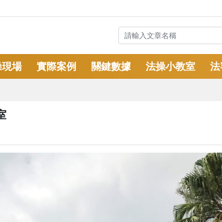
操現場
實際案例
關鍵數據
法操小教室
法
室