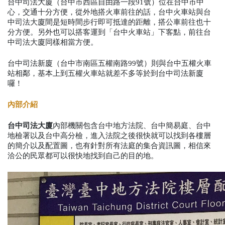
台中司法大廈（台中市西區自由路一段91號）位在台中市中
心，交通十分方便，從外地搭火車前往的話，台中火車站與台
中司法大廈間是短時間步行即可抵達的距離，搭公車前往也十
分方便。另外也可以搭客運到「台中火車站」下客點，前往台
中司法大廈同樣相當方便。
台中司法新廈（台中市南區五權南路99號）則與台中五權火車
站相鄰，基本上到五權火車站就差不多等於到台中司法新廈
囉！
內部介紹
台中司法大廈
內部機關包含台中地方法院、台中簡易庭、台中
地檢署以及台中高分檢，進入法院之後很快就可以找到各樓層
的簡介以及配置圖，也有針對所有法庭的集合資訊圖，相信來
洽公的民眾都可以很快地找到自己的目的地。