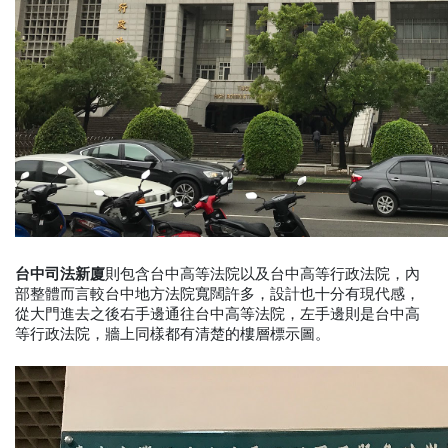
台中司法新廈
則包含台中高等法院以及台中高等行政法院，內
部整體而言較台中地方法院寬闊許多，設計也十分有現代感，
從大門進去之後右手邊通往台中高等法院，左手邊則是台中高
等行政法院，牆上同樣都有清楚的樓層標示圖。