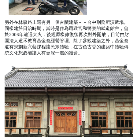
另外在林森路上還有另一個古蹟建築－－台中刑務所演武場。
同樣建於日治時期，當時是作為司獄官和警察的武道館舍，曾
於2006年遭遇大火，後經原樣修復後再次對外開放，目前由財
團法人道禾教育基金會經營管理。除了參觀建築之外，基金會
還有規劃新六藝課程讓民眾體驗，在古色古香的建築中體驗傳
統文化想必能讓人有更深一層的體會。