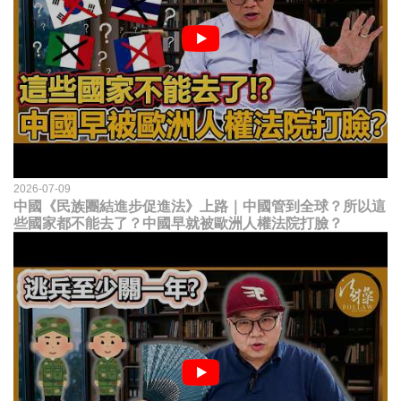
2026-07-09
中國《民族團結進步促進法》上路｜中國管到全球？所以這
些國家都不能去了？中國早就被歐洲人權法院打臉？