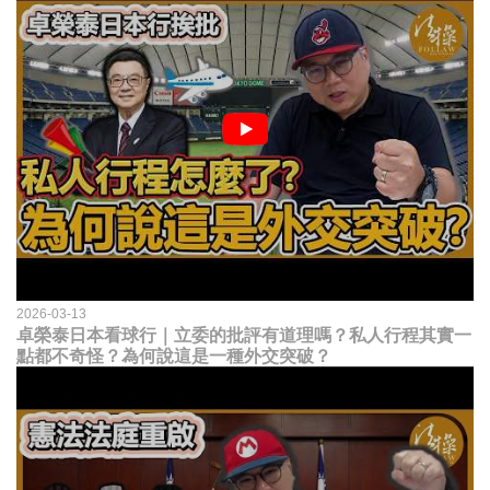
2026-03-13
卓榮泰日本看球行｜立委的批評有道理嗎？私人行程其實一
點都不奇怪？為何說這是一種外交突破？