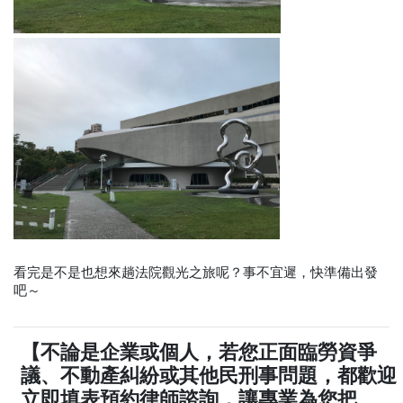
看完是不是也想來趟法院觀光之旅呢？事不宜遲，快準備出發
吧～
【不論是企業或個人，若您正面臨勞資爭
議、不動產糾紛或其他民刑事問題，都歡迎
立即填表預約律師諮詢，讓專業為您把