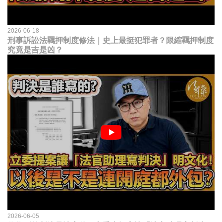
2026-06-18
刑事訴訟法羈押制度修法｜史上最挺犯罪者？限縮羈押制度
究竟是吉是凶？
2026-06-05