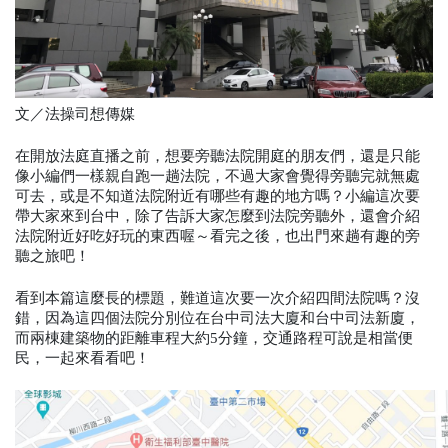
文／法操司想傳媒
在開放法庭直播之前，想要旁聽法院開庭的朋友們，還是只能
像小編們一樣親自跑一趟法院，不過大家會覺得旁聽完就無處
可去，或是不知道法院附近有哪些有趣的地方嗎？小編這次要
帶大家來到台中，除了告訴大家怎麼到法院旁聽外，還會介紹
法院附近好吃好玩的東西喔～看完之後，也出門來趟有趣的旁
聽之旅吧！
看到本篇這麼長的標題，難道這次要一次介紹四間法院嗎？沒
錯，因為這四個法院分別位在台中司法大廈和台中司法新廈，
而兩棟建築物的距離車程大約5分鐘，交通路程可說是相當便
民，一起來看看吧！