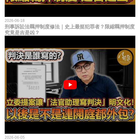
2026-06-18
刑事訴訟法羈押制度修法｜史上最挺犯罪者？限縮羈押制度
究竟是吉是凶？
2026-06-05