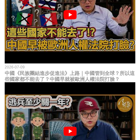
2026-07-09
中國《民族團結進步促進法》上路｜中國管到全球？所以這
些國家都不能去了？中國早就被歐洲人權法院打臉？