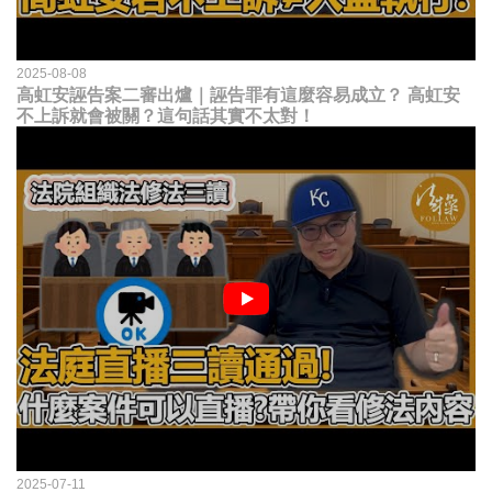
2025-08-08
高虹安誣告案二審出爐｜誣告罪有這麼容易成立？ 高虹安
不上訴就會被關？這句話其實不太對！
2025-07-11