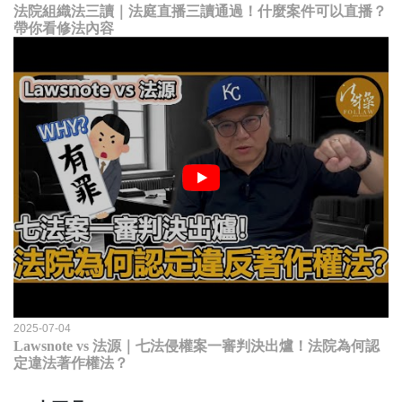
法院組織法三讀｜法庭直播三讀通過！什麼案件可以直播？
帶你看修法內容
2025-07-04
Lawsnote vs 法源｜七法侵權案一審判決出爐！法院為何認
定違法著作權法？