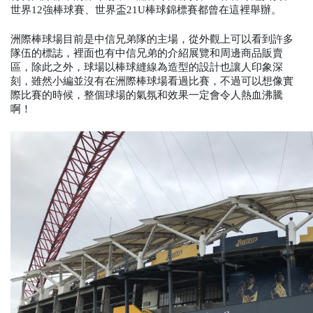
世界12強棒球賽、世界盃21U棒球錦標賽都曾在這裡舉辦。
洲際棒球場目前是中信兄弟隊的主場，從外觀上可以看到許多
隊伍的標誌，裡面也有中信兄弟的介紹展覽和周邊商品販賣
區，除此之外，球場以棒球縫線為造型的設計也讓人印象深
刻，雖然小編並沒有在洲際棒球場看過比賽，不過可以想像實
際比賽的時候，整個球場的氣氛和效果一定會令人熱血沸騰
啊！