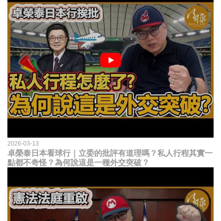
2026-03-13
卓榮泰日本看球行｜立委的批評有道理嗎？私人行程其實一
點都不奇怪？為何說這是一種外交突破？