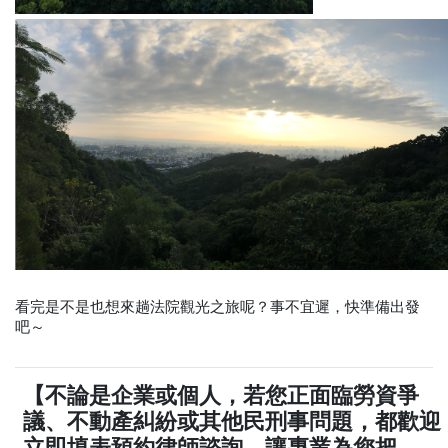
看完是不是也想來趟法院觀光之旅呢？事不宜遲，快準備出發
吧～
【不論是企業或個人，若您正面臨勞資爭
議、不動產糾紛或其他民刑事問題，都歡迎
立即填表預約律師諮詢，讓專業為您把