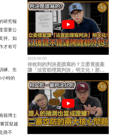
的研究報
度需要公
支持。如
作才有可
2026-06-05
你收到的判決是誰寫的？立委竟提案
訓練、生
讓「法官助理寫判決」明文化！那以
後是不是乾脆連開庭都外包出去？
0小時的
南籍博士
二審質疑越
走路不