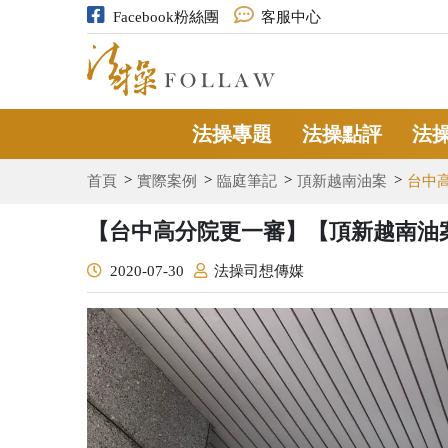
Facebook粉絲團
客服中心
法操專題
法操點評
法
首頁
實際案例
臨庭筆記
頂新越南油案
台中
【台中高分院更一審】【頂新越南油
2020-07-30
法操司想傳媒