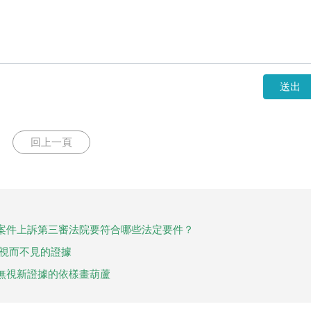
送出
回上一頁
案件上訴第三審法院要符合哪些法定要件？
院視而不見的證據
無視新證據的依樣畫葫蘆