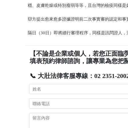
穩、皮膚乾燥或特別瘦弱等等，且台灣的檢疫同樣是
辯方提出愈來愈多證據證明前二次事實審的認定和事
隔日（30日）即將續行審理程序，同樣是訊問證人
【不論是企業或個人，若您正面臨
填表預約律師諮詢，讓專業為您把
📞 大壯法律客服專線：02 2351-200