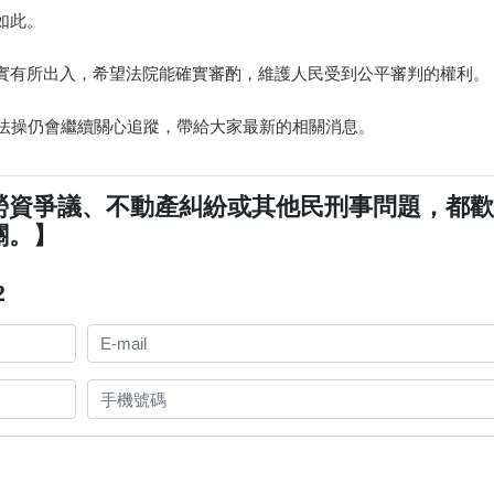
如此。
實有所出入，希望法院能確實審酌，維護人民受到公平審判的權利。
，法操仍會繼續關心追蹤，帶給大家最新的相關消息。
勞資爭議、不動產糾紛或其他民刑事問題，都
關。】
2