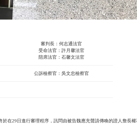
審判長：何志通法官
受命法官：許月馨法官
陪席法官：石馨文法官
公訴檢察官：吳文忠檢察官
終於在29日進行審理程序，訊問由被告魏應充聲請傳喚的證人詹長權