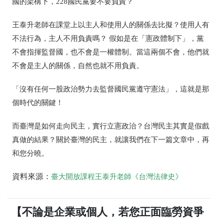
國的架構下，228國民黨要不要負責？
王泰升老師在課堂上以主人和使用人的關係去比擬？使用人有
不法行為，主人不用負責嗎？ 假如是在「憲政體制下」，黨
不會指揮監督國，也不會是一權體制。當這兩個不會，他們就
不會是主人的關係，自然也就不用負責。
「沒有任何一股政治勢力去監督國民黨遵守憲法」，這就是那
個時代的關鍵！
而臺灣是如何走向民主，實行立憲政治？台灣民主其實是假戲
真做的結果？關於臺灣的民主，就讓我們在下一篇文章中，再
和您分曉。
資料來源：
臺大開放課程王泰升老師《台灣法律史》
【不論是企業或個人，若您正面臨勞資爭