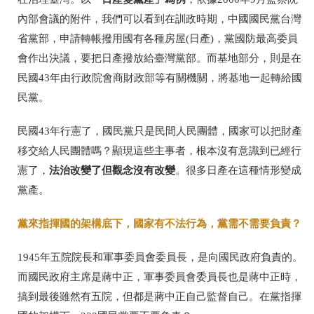
內部會議的附件，我們可以看到在訓政時期，中國國民黨台灣
省黨部，申請轉帳撥用國有各種房屋(日產)，黨國防最高委員
會作出決議，要把日產撥放給臺灣黨部。而基地部分，則是在
民國43年由行政院會商財政部等有關機關，將基地一起轉給國
民黨。
民國43年行憲了，國民黨只是民間人民團體，國家可以把財產
移交給人民團體嗎？顯現這些主事者，根本沒有意識到已經行
法治改變了但觀念沒有改變
憲了，
。很多日產在這種情形變成
黨產。
黨來指揮國的架構底下，國家有不法行為，黨需不需要負責？
1945年五院院長和軍事委員會委員長，是向國民政府負責的。
而國民政府主席是蔣中正，軍事委員會委員長也是蔣中正時，
搞到最後雖然有五院，但都是蔣中正自己監督自己。在黨指揮