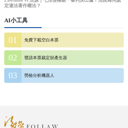
Lawsnote vs 法源｜七法侵權案一審判決出爐！法院為何認
定違法著作權法？
AI小工具
免費下載空白本票
聲請本票裁定狀產生器
勞檢分析機器人