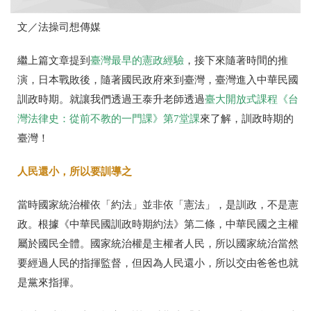
文／法操司想傳媒
繼上篇文章提到
臺灣最早的憲政經驗
，接下來隨著時間的推
演，日本戰敗後，隨著國民政府來到臺灣，臺灣進入中華民國
訓政時期。
就讓我們透過王泰升老師透過
臺大開放式課程《台
灣法律史：從前不教的一門課》第7堂課
來了解，訓政時期的
臺灣！
人民還小，所以要訓導之
當時國家統治權依「約法」並非依「憲法」，是訓政，不是憲
政。根據《中華民國訓政時期約法》第二條，中華民國之主權
屬於國民全體。國家統治權是主權者人民，所以國家統治當然
要經過人民的指揮監督，但因為人民還小，所以交由爸爸也就
是黨來指揮。