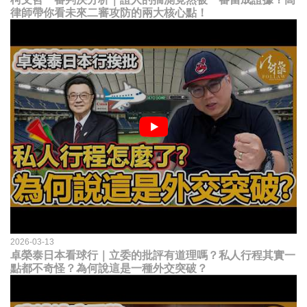
律師帶你看未來二審攻防的兩大核心點！
2026-03-13
卓榮泰日本看球行｜立委的批評有道理嗎？私人行程其實一
點都不奇怪？為何說這是一種外交突破？