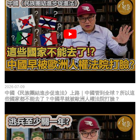
2026-07-09
中國《民族團結進步促進法》上路｜中國管到全球？所以這
些國家都不能去了？中國早就被歐洲人權法院打臉？