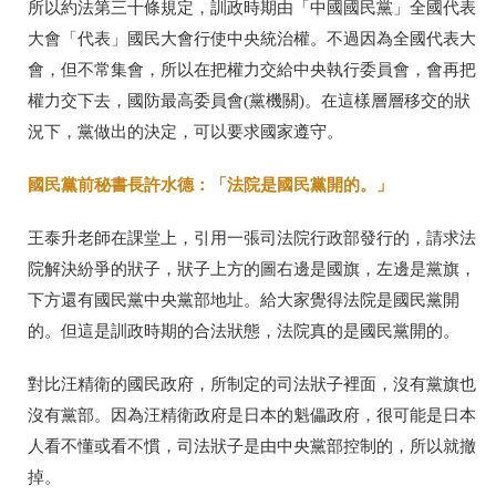
所以約法第三十條規定，訓政時期由「中國國民黨」全國代表
大會「代表」國民大會行使中央統治權。不過因為全國代表大
會，但不常集會，所以在把權力交給中央執行委員會，會再把
權力交下去，國防最高委員會(黨機關)。在這樣層層移交的狀
況下，黨做出的決定，可以要求國家遵守。
國民黨前秘書長許水德：「法院是國民黨開的。」
王泰升老師在課堂上，引用一張司法院行政部發行的，請求法
院解決紛爭的狀子，狀子上方的圖右邊是國旗，左邊是黨旗，
下方還有國民黨中央黨部地址。給大家覺得法院是國民黨開
的。但這是訓政時期的合法狀態，法院真的是國民黨開的。
對比汪精衛的國民政府，所制定的司法狀子裡面，沒有黨旗也
沒有黨部。因為汪精衛政府是日本的魁儡政府，很可能是日本
人看不懂或看不慣，司法狀子是由中央黨部控制的，所以就撤
掉。