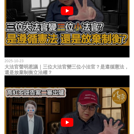
2025-10-23
大法官聲明惹議｜三位大法官變三位小法官？是遵循憲法，
還是放棄制衡立法權？