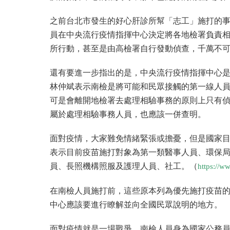
之前台北市發生的好心肝診所幫「志工」施打的
員在中央流行疫情指揮中心決定將各地檢署負責
所行動，甚至是由高檢署自行發動偵查，千萬不
還有要進一步指出的是，中央流行疫情指揮中心
林仲斌表示南檢是將可能和民眾接觸的第一線人
可是會離開地檢署去處理相驗事務的原則上只有
屬於處理相驗事務人員，也應該一併查明。
面對疫情，大家難免情緒緊張或擔憂，但是國家
表示目前疫苗施打對象為第一類醫事人員、環保
員、長照機構照服及護理人員、社工。（
https://w
在南檢人員施打前，這些原本列為優先施打疫苗
中心應該要進行瞭解並向全國民眾說明的地方。
面對疫情就是一場戰爭，南檢人員身為國家公務