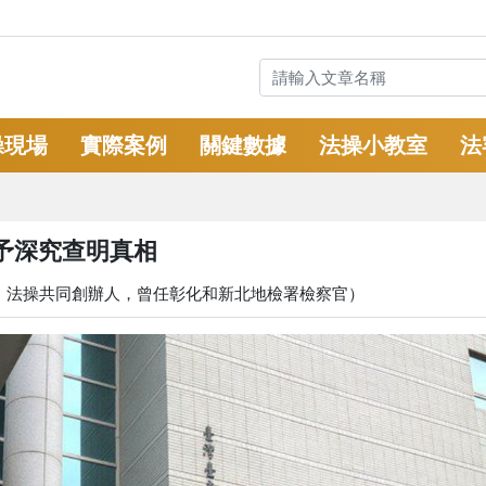
操現場
實際案例
關鍵數據
法操小教室
法
予深究查明真相
、法操共同創辦人，曾任彰化和新北地檢署檢察官）