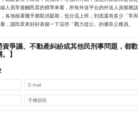
一線人員常接觸民眾的標準來看，所有外送平台的外送人員都應
下，各地檢署幾乎都取消庭期，也分流上班，到底還有多少「常
名冊，讓民眾來好好表揚一下這些「戮力從公」的優良公務員。
勞資爭議、不動產糾紛或其他民刑事問題，都
關。】
2