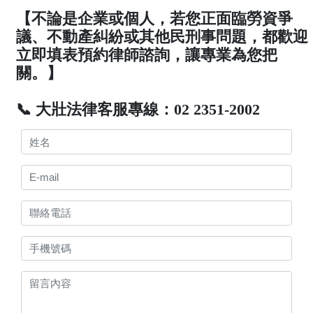
【不論是企業或個人，若您正面臨勞資爭
議、不動產糾紛或其他民刑事問題，都歡迎
立即填表預約律師諮詢，讓專業為您把
關。】
📞 大壯法律客服專線：02 2351-2002