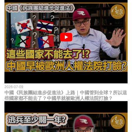
2026-07-09
中國《民族團結進步促進法》上路｜中國管到全球？所以這
些國家都不能去了？中國早就被歐洲人權法院打臉？