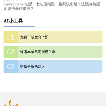
Lawsnote vs 法源｜七法侵權案一審判決出爐！法院為何認
定違法著作權法？
AI小工具
免費下載空白本票
聲請本票裁定狀產生器
勞檢分析機器人