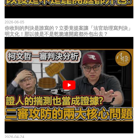
2026-06-05
你收到的判決是誰寫的？立委竟提案讓「法官助理寫判決」
明文化！那以後是不是乾脆連開庭都外包出去？
2026-04-24