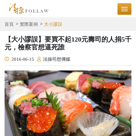
首頁
實際案例
大小謬誤
【大小謬誤】要買不起120元壽司的人捐5千
元，檢察官想逼死誰
2016-06-15
法操司想傳媒