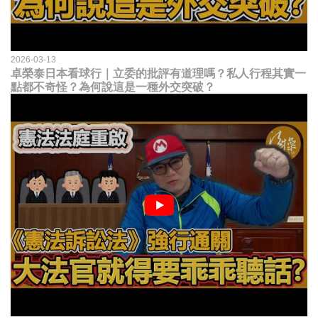
2026-03-13
卓榮泰日本看球行｜立委的批評有道理嗎？私人行程其實一
點都不奇怪？為何說這是一種外交突破？