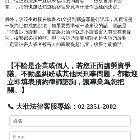
由，但正如法操一直以來指出的問題點：「檢察書類不公
開」，我們也無法知道檢察官究竟為什麼作這樣的決定。
另外，李茂生教授在臉書PO文提到竊盜罪是公訴罪，其實這是
一般約定俗成的說法，如果要更準確一些來說的話，應該是
「非告訴乃論罪」。非告訴乃論罪就是不論被害人有沒有要提
告，檢警都必須偵辦。與非告訴乃論罪相對的是告訴乃論罪，
一定要被害人或者被害人的親屬提起告訴，檢警才能偵辦。
【不論是企業或個人，若您正面臨勞資爭
議、不動產糾紛或其他民刑事問題，都歡迎
立即填表預約律師諮詢，讓專業為您把
關。】
📞 大壯法律客服專線：02 2351-2002