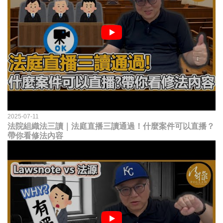
2025-07-11
法院組織法三讀｜法庭直播三讀通過！什麼案件可以直播？
帶你看修法內容