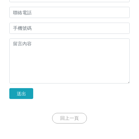
送出
回上一頁