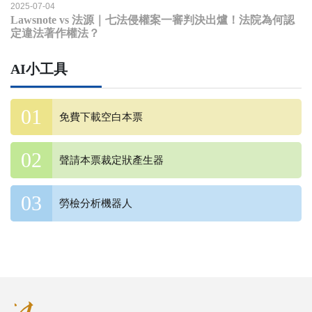
2025-07-04
Lawsnote vs 法源｜七法侵權案一審判決出爐！法院為何認
定違法著作權法？
AI小工具
免費下載空白本票
聲請本票裁定狀產生器
勞檢分析機器人