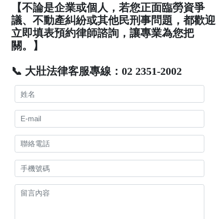
【不論是企業或個人，若您正面臨勞資爭
議、不動產糾紛或其他民刑事問題，都歡迎
立即填表預約律師諮詢，讓專業為您把
關。】
📞 大壯法律客服專線：02 2351-2002