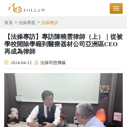
首頁
法操專題
法操專訪
【法操專訪】專訪陳曉雲律師（上）｜從被
學校開除學籍到醫療器材公司亞洲區CEO
再成為律師
2024-04-12
法操司想傳媒