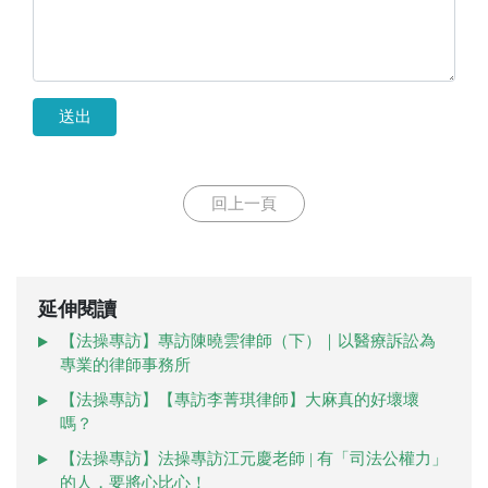
送出
回上一頁
延伸閱讀
【法操專訪】專訪陳曉雲律師（下）｜以醫療訴訟為
專業的律師事務所
【法操專訪】【專訪李菁琪律師】大麻真的好壞壞
嗎？
【法操專訪】法操專訪江元慶老師 | 有「司法公權力」
的人，要將心比心！