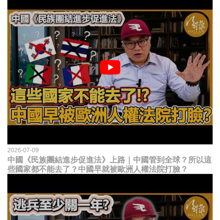
2026-07-09
中國《民族團結進步促進法》上路｜中國管到全球？所以這
些國家都不能去了？中國早就被歐洲人權法院打臉？