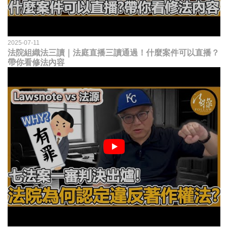
2025-07-11
法院組織法三讀｜法庭直播三讀通過！什麼案件可以直播？
帶你看修法內容