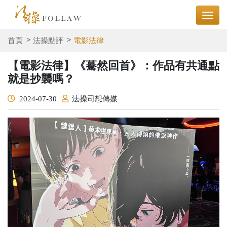
首頁
法操點評
電影法律
【電影法律】《驀然回首》：作品有共通點
就是抄襲嗎？
2024-07-30
法操司想傳媒