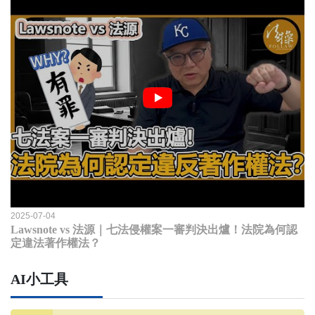
2025-07-04
Lawsnote vs 法源｜七法侵權案一審判決出爐！法院為何認
定違法著作權法？
AI小工具