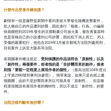
什麼作品受著作權保護？
劇情有一段是藤野從新聞中看到美術大學發生隨機攻擊案件，
犯人稱自己的作品遭到抄襲，因此進行「報復」行為。小編很
快就聯想到2019年發生的京都動畫公司放火案，被告青葉當時
也是宣稱自己的小說遭到公司抄襲，因此犯下36人死亡、35人
受傷的嚴重犯行，他也在2024年1月被京都地方法院判處死刑，
目前案件上訴至大阪高等法院。
依我國著作權法規定，
受到保護的作品須符合「原創性」以及
「創作性」兩個要件，前者指的是「非抄襲而來的創作」後者
則指「要能一定程度上展現作者的個性」
（最高法院104年度台
上字第2980號刑事判決參照）。簡單來說，如果只是在紙上畫
個圓圈，由於不是抄襲而來所以可能具有「原創性」，但這種
程度很難說有展現作者的獨特性，所以不成立「創作性」的要
件。
法院怎樣判斷有無抄襲？