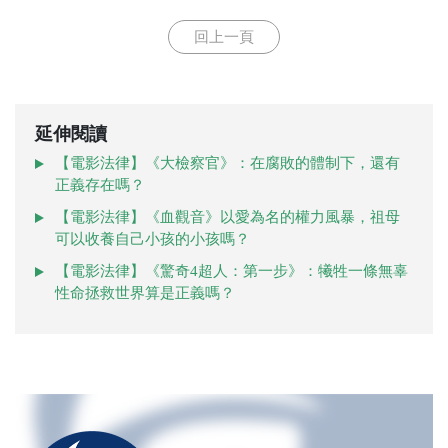
回上一頁
延伸閱讀
【電影法律】《大檢察官》：在腐敗的體制下，還有
正義存在嗎？
【電影法律】《血觀音》以愛為名的權力風暴，祖母
可以收養自己小孩的小孩嗎？
【電影法律】《驚奇4超人：第一步》：犧牲一條無辜
性命拯救世界算是正義嗎？