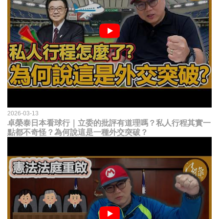
2026-03-13
卓榮泰日本看球行｜立委的批評有道理嗎？私人行程其實一
點都不奇怪？為何說這是一種外交突破？