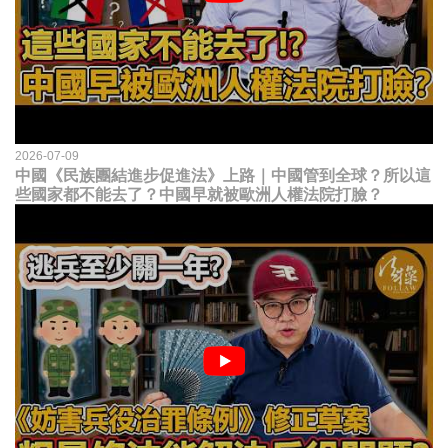
2026-07-09
中國《民族團結進步促進法》上路｜中國管到全球？所以這
些國家都不能去了？中國早就被歐洲人權法院打臉？