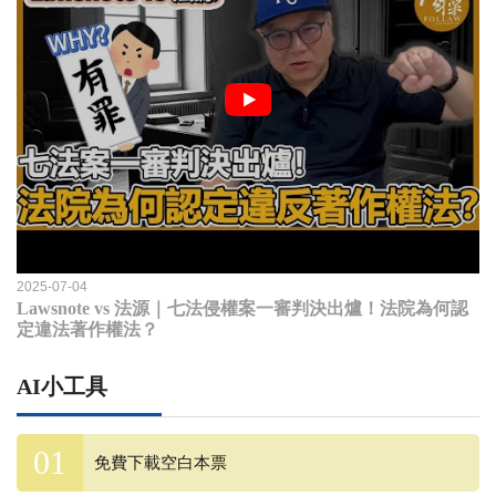
2025-07-04
Lawsnote vs 法源｜七法侵權案一審判決出爐！法院為何認
定違法著作權法？
AI小工具
免費下載空白本票