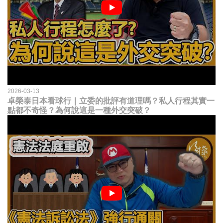
2026-03-13
卓榮泰日本看球行｜立委的批評有道理嗎？私人行程其實一
點都不奇怪？為何說這是一種外交突破？