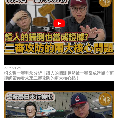
2026-04-24
柯文哲一審判決分析｜證人的揣測竟然被一審當成證據？高
律師帶你看未來二審攻防的兩大核心點！