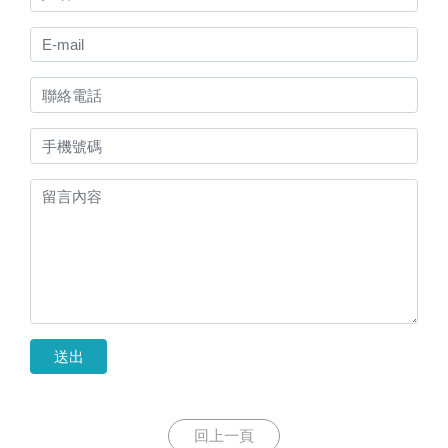
送出
回上一頁