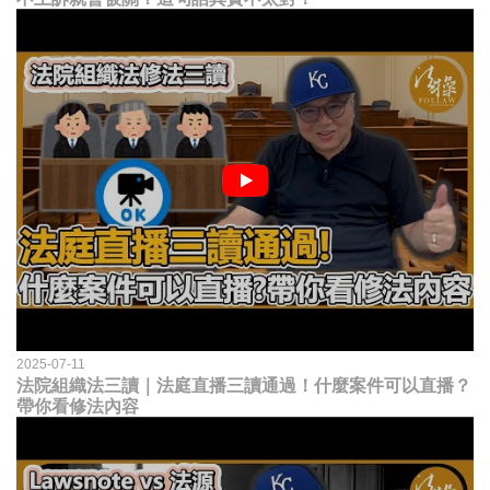
2025-07-11
法院組織法三讀｜法庭直播三讀通過！什麼案件可以直播？
帶你看修法內容