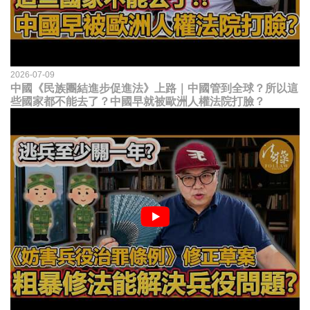
2026-07-09
中國《民族團結進步促進法》上路｜中國管到全球？所以這
些國家都不能去了？中國早就被歐洲人權法院打臉？