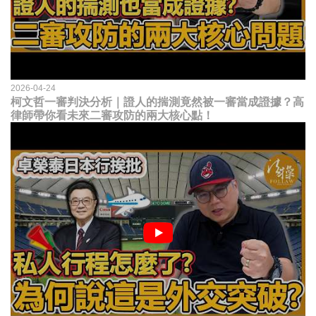
2026-04-24
柯文哲一審判決分析｜證人的揣測竟然被一審當成證據？高
律師帶你看未來二審攻防的兩大核心點！