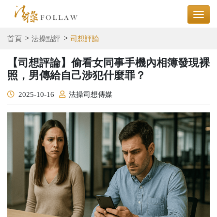
首頁
法操點評
司想評論
【司想評論】偷看女同事手機內相簿發現裸
照，男傳給自己涉犯什麼罪？
2025-10-16
法操司想傳媒