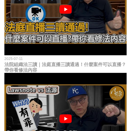
2025-07-11
法院組織法三讀｜法庭直播三讀通過！什麼案件可以直播？
帶你看修法內容