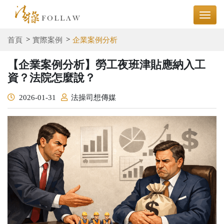
首頁
實際案例
企業案例分析
【企業案例分析】勞⼯夜班津貼應納⼊⼯
資？法院怎麼說？
2026-01-31
法操司想傳媒