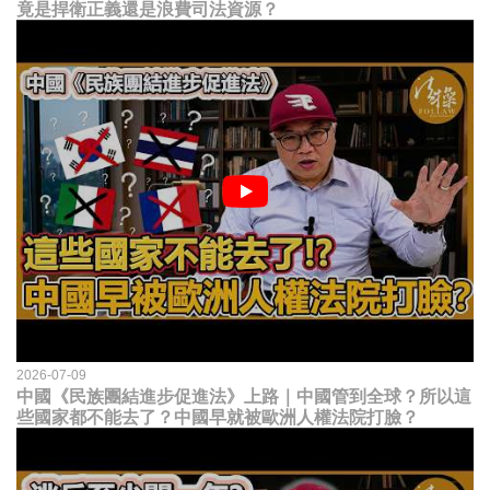
竟是捍衛正義還是浪費司法資源？
2026-07-09
中國《民族團結進步促進法》上路｜中國管到全球？所以這
些國家都不能去了？中國早就被歐洲人權法院打臉？