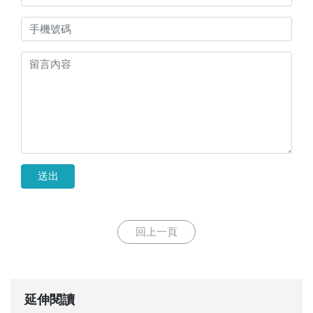
送出
回上一頁
延伸閱讀