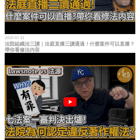
2025-07-11
法院組織法三讀｜法庭直播三讀通過！什麼案件可以直播？
帶你看修法內容