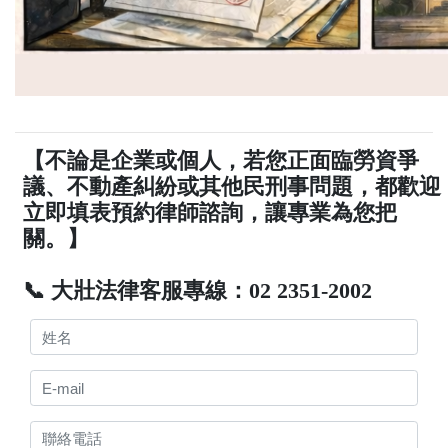
【不論是企業或個人，若您正面臨勞資爭
議、不動產糾紛或其他民刑事問題，都歡迎
立即填表預約律師諮詢，讓專業為您把
關。】
📞 大壯法律客服專線：02 2351-2002