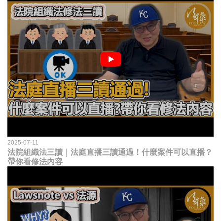
2025-07-11
法院組織法三讀｜法庭直播三讀通過！什麼案件可以直播？
帶你看修法內容