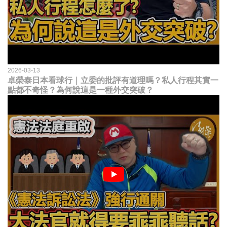
2026-03-13
卓榮泰日本看球行｜立委的批評有道理嗎？私人行程其實一
點都不奇怪？為何說這是一種外交突破？