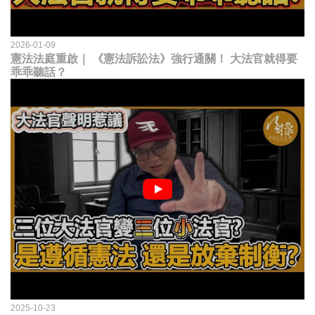
2026-01-09
憲法法庭重啟｜ 《憲法訴訟法》強行通關！ 大法官就得要
乖乖聽話？
2025-10-23