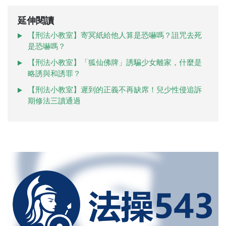
延伸閱讀
【刑法小教室】寄冥紙給他人算是恐嚇嗎？詛咒去死
是恐嚇嗎？
【刑法小教室】「狐仙佛牌」誘騙少女離家，什麼是
略誘與和誘罪？
【刑法小教室】遲到的正義不再缺席！兒少性侵追訴
期修法三讀通過