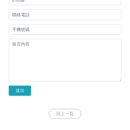
送出
回上一頁