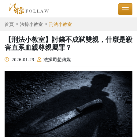
首頁
法操小教室
刑法小教室
【刑法小教室】討錢不成弒雙親，什麼是殺
害直系血親尊親屬罪？
2026-01-29
法操司想傳媒