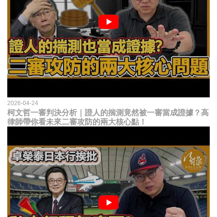
2026-04-24
柯文哲一審判決分析｜證人的揣測竟然被一審當成證據？高
律師帶你看未來二審攻防的兩大核心點！