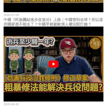
2026-07-09
中國《民族團結進步促進法》上路｜中國管到全球？所以這
些國家都不能去了？中國早就被歐洲人權法院打臉？
2026-06-26