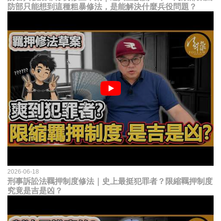
防部只能想到這種粗暴修法，是能解決什麼兵役問題？
2026-06-18
刑事訴訟法羈押制度修法｜史上最挺犯罪者？限縮羈押制度
究竟是吉是凶？