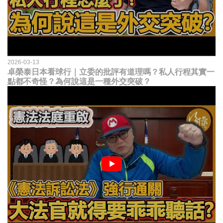
2026-03-13
卓榮泰日本看球行｜立委的批評有道理嗎？私人行程其實一
點都不奇怪？為何說這是一種外交突破？