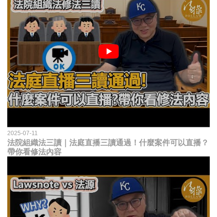
2025-07-11
法院組織法三讀｜法庭直播三讀通過！什麼案件可以直播？
帶你看修法內容