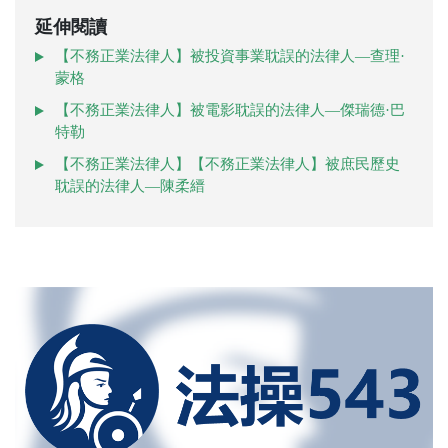
延伸閱讀
【不務正業法律人】被投資事業耽誤的法律人—查理·
蒙格
【不務正業法律人】被電影耽誤的法律人—傑瑞德·巴
特勒
【不務正業法律人】【不務正業法律人】被庶民歷史
耽誤的法律人—陳柔縉