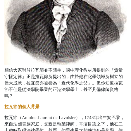
相信大家對於拉瓦節並不陌生，國中理化教材所提到的「質量
守恆定律」正是拉瓦節所提出的，由於他在化學領域所樹立的
偉大成就，拉瓦節亦被譽為「近代化學之父」。但你知道拉瓦
節不但是從法學院畢業的正港法學學士，甚至具備律師資格
嗎？
拉瓦節的個人背景
拉瓦節（Antoine-Laurent de Lavoisier），1743年出生於巴黎，
來自法國貴族家庭，父親是執業律師，耳濡目染之下，他在二
十歲時取得法律學位。然而，他畢生最大的熱情仍是化學。儘