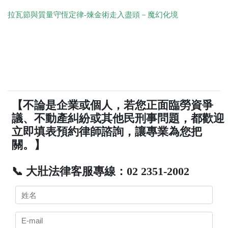
拉瓦節與質量守恆定律-煉金術走入盡頭－魔幻化境
【不論是企業或個人，若您正面臨勞資爭
議、不動產糾紛或其他民刑事問題，都歡迎
立即填表預約律師諮詢，讓專業為您把
關。】
📞 大壯法律客服專線：02 2351-2002