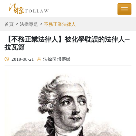
首頁
法操專題
不務正業法律人
【不務正業法律人】被化學耽誤的法律人─
拉瓦節
2019-08-21
法操司想傳媒