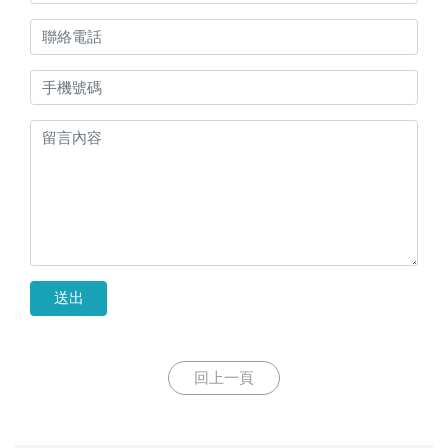
送出
回上一頁